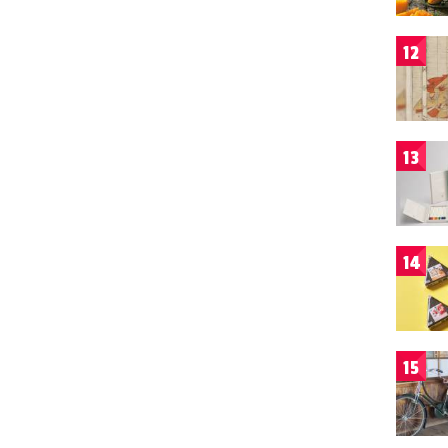
12
13
14
15