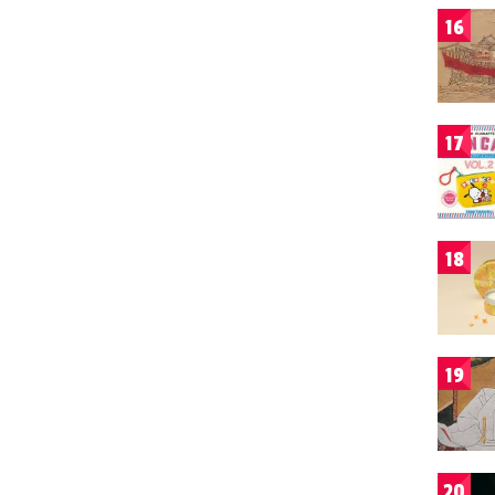
16
17
18
19
20