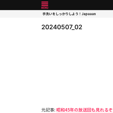
手洗いをしっかりしよう！Japaaan
20240507_02
元記事:
昭和45年の放送回も見れる