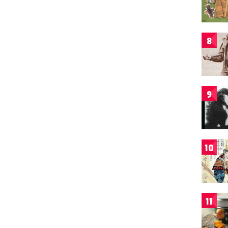
8
9
10
11