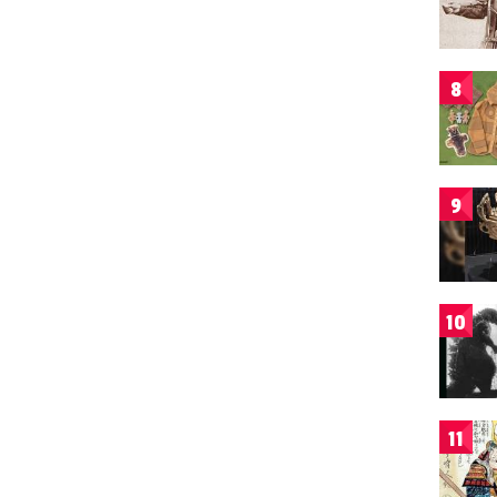
8
9
10
11