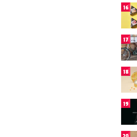
16
17
18
19
20