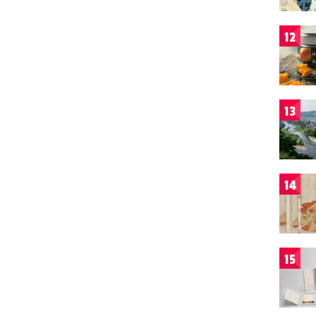
12
13
14
15