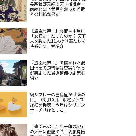
長宗我部元親の天才後継者・
信親とは？武勇を奮った若武
者の壮絶な最期
【豊臣兄弟！】秀吉は本当に
「女狂い」だったのか？ 天下
人を彩った11人の側室たちを
時系列で一挙紹介
『豊臣兄弟！』で描かれた織
田信長の道普請は史実？信長
が実施した街道整備の施策を
紹介
鳩サブレーの豊島屋が『鳩の
日』（8月10日）限定グッズ
詳細を発表！今年はシリコン
ポーチ「はとっこ」
『豊臣兄弟！』小一郎の5万
の大軍に徹底抗戦！切腹覚悟