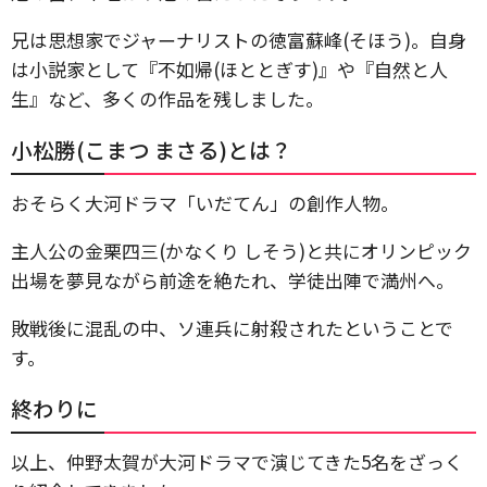
兄は思想家でジャーナリストの徳富蘇峰(そほう)。自身
は小説家として『不如帰(ほととぎす)』や『自然と人
生』など、多くの作品を残しました。
小松勝(こまつ まさる)とは？
おそらく大河ドラマ「いだてん」の創作人物。
主人公の金栗四三(かなくり しそう)と共にオリンピック
出場を夢見ながら前途を絶たれ、学徒出陣で満州へ。
敗戦後に混乱の中、ソ連兵に射殺されたということで
す。
終わりに
以上、仲野太賀が大河ドラマで演じてきた5名をざっく