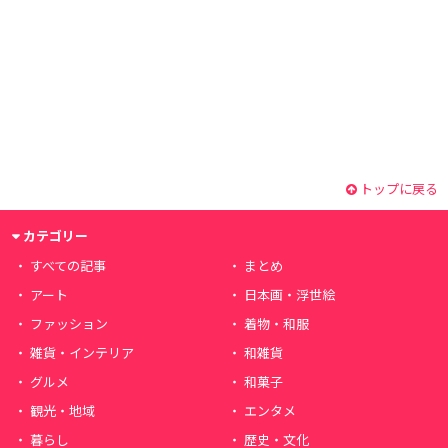
トップに戻る
カテゴリー
すべての記事
まとめ
アート
日本画・浮世絵
ファッション
着物・和服
雑貨・インテリア
和雑貨
グルメ
和菓子
観光・地域
エンタメ
暮らし
歴史・文化