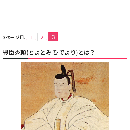
3
3ページ目:
1
2
豊臣秀頼(とよとみ ひでより)とは？