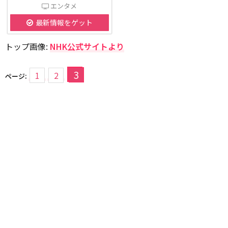
エンタメ
最新情報をゲット
トップ画像:
NHK公式サイトより
3
1
2
ページ: