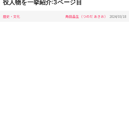
役人物を一挙紹介:3ページ目
歴史・文化
角田晶生（つのだ あきお）
2024/03/18