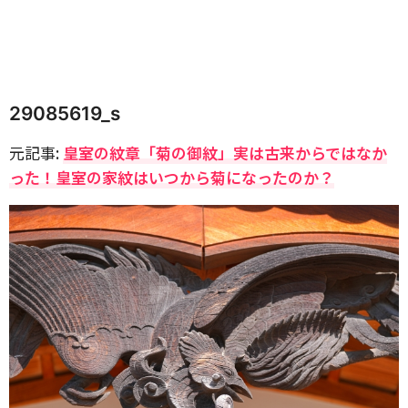
29085619_s
元記事:
皇室の紋章「菊の御紋」実は古来からではなか
った！皇室の家紋はいつから菊になったのか？