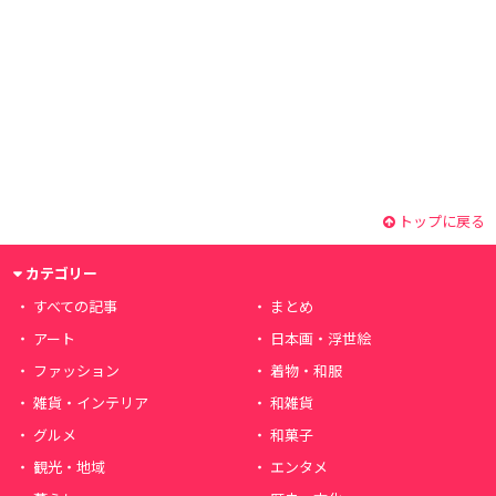
トップに戻る
カテゴリー
すべての記事
まとめ
アート
日本画・浮世絵
ファッション
着物・和服
雑貨・インテリア
和雑貨
グルメ
和菓子
観光・地域
エンタメ