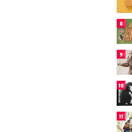
8
9
10
11