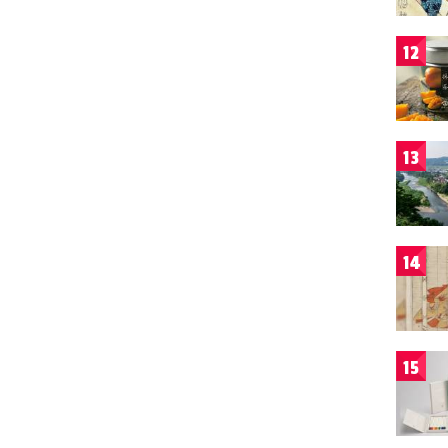
12
13
14
15