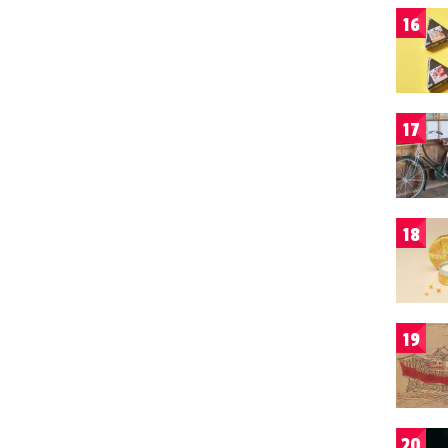
16
17
18
19
20