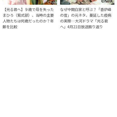
【光る君へ】９歳で母を失った
なぜ中関白家と呼ぶ？「香炉峰
まひろ（紫式部）、当時の主要
の雪」の元ネタ、蔓延した疫病
人物たちは何歳だったのか？年
の実際…大河ドラマ「光る君
齢を比較
へ」4月21日放送振り返り