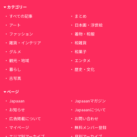
カテゴリー
すべての記事
まとめ
アート
日本画・浮世絵
ファッション
着物・和服
雑貨・インテリア
和雑貨
グルメ
和菓子
観光・地域
エンタメ
暮らし
歴史・文化
古写真
ページ
Japaaan
Japaaanマガジン
お知らせ
Japaaanについて
広告掲載について
お問い合わせ
マイページ
無料メンバー登録
エリア別アーカイブ
月別アーカイブ