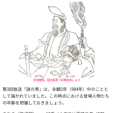
安倍晴明。菊池容斎『前賢故実』より
第3回放送「謎の男」は、永観2年（984年）中のことと
して描かれていました。この時点における登場人物たち
の年齢を把握しておきましょう。