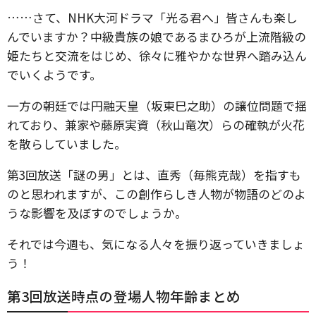
……さて、NHK大河ドラマ「光る君へ」皆さんも楽し
んでいますか？中級貴族の娘であるまひろが上流階級の
姫たちと交流をはじめ、徐々に雅やかな世界へ踏み込ん
でいくようです。
一方の朝廷では円融天皇（坂東巳之助）の譲位問題で揺
れており、兼家や藤原実資（秋山竜次）らの確執が火花
を散らしていました。
第3回放送「謎の男」とは、直秀（毎熊克哉）を指すも
のと思われますが、この創作らしき人物が物語のどのよ
うな影響を及ぼすのでしょうか。
それでは今週も、気になる人々を振り返っていきましょ
う！
第3回放送時点の登場人物年齢まとめ