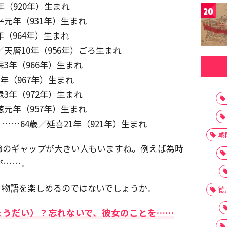
年（920年）生まれ
20
元年（931年）生まれ
（964年）生まれ
天暦10年（956年）ごろ生まれ
3年（966年）生まれ
年（967年）生まれ
3年（972年）生まれ
元年（957年）生まれ
…64歳／延喜21年（921年）生まれ
戦
齢のギャップが大きい人もいますね。例えば為時
が……。
り物語を楽しめるのではないでしょうか。
徳
ょうだい）？忘れないで、彼女のことを……