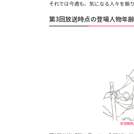
それでは今週も、気になる人々を振
第3回放送時点の登場人物年
安倍晴明