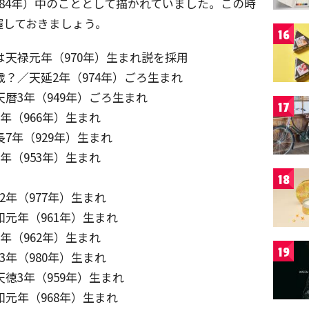
984年）中のこととして描かれていました。この時
握しておきましょう。
16
は天禄元年（970年）生まれ説を採用
？／天延2年（974年）ごろ生まれ
暦3年（949年）ごろ生まれ
17
年（966年）生まれ
7年（929年）生まれ
年（953年）生まれ
18
年（977年）生まれ
元年（961年）生まれ
年（962年）生まれ
19
年（980年）生まれ
徳3年（959年）生まれ
元年（968年）生まれ