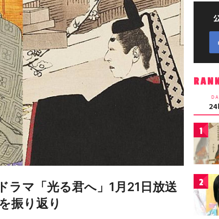
RAN
DA
2
1
2
ドラマ「光る君へ」1月21日放送
を振り返り