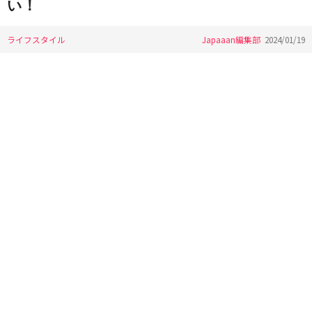
い！
ライフスタイル
Japaaan編集部
2024/01/19