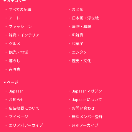
カテゴリー
すべての記事
まとめ
アート
日本画・浮世絵
ファッション
着物・和服
雑貨・インテリア
和雑貨
グルメ
和菓子
観光・地域
エンタメ
暮らし
歴史・文化
古写真
ページ
Japaaan
Japaaanマガジン
お知らせ
Japaaanについて
広告掲載について
お問い合わせ
マイページ
無料メンバー登録
エリア別アーカイブ
月別アーカイブ