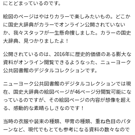
にとどまっているのです。
絵図のページはやはりカラーで楽しみたいもの。どこか
に国史大辞典がカラーでオンライン公開されていない
か、我々スタッフが一生懸命捜しました。カラーの国史
大辞典、見つかりましたよ！
公開されているのは、2016年に歴史的価値のある膨大な
資料がオンライン閲覧できるようなった、ニューヨーク
公共図書館のデジタルコレクションです。
ニューヨーク公共図書館のデジタルコレクションでは現
在、国史大辞典の絵図ページが46ページ分閲覧可能にな
っているのですが、その絵図ページの内容が想像を超え
る、感動的な素晴らしさなのです！
当時の衣服や装束の種類、甲冑の種類、重ね色目のパタ
ーンなど、現代でもとても参考になる資料の数々なので