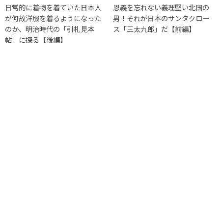
日常的に着物を着ていた日本人
恩義を忘れない義理堅い北国の
が何故洋服を着るようになった
男！それが日本のサンタクロー
のか、明治時代の「引札見本
ス「三太九郎」だ【前編】
帖」に探る【後編】