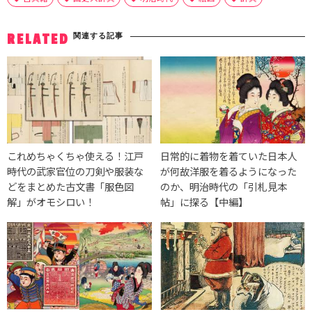
関連する記事
RELATED
これめちゃくちゃ使える！江戸
日常的に着物を着ていた日本人
時代の武家官位の刀剣や服装な
が何故洋服を着るようになった
どをまとめた古文書「服色図
のか、明治時代の「引札見本
解」がオモシロい！
帖」に探る【中編】