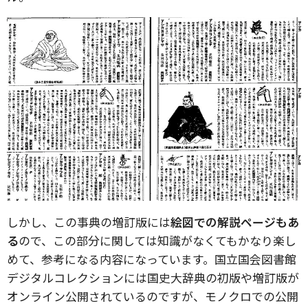
しかし、この事典の増訂版には
絵図での解説ページもあ
る
ので、この部分に関しては知識がなくてもかなり楽し
めて、参考になる内容になっています。国立国会図書館
デジタルコレクションには国史大辞典の初版や増訂版が
オンライン公開されているのですが、モノクロでの公開