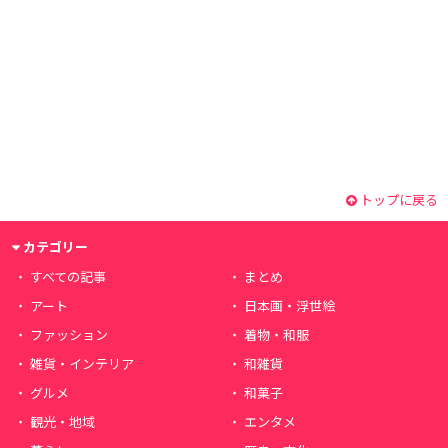
トップに戻る
カテゴリー
すべての記事
まとめ
アート
日本画・浮世絵
ファッション
着物・和服
雑貨・インテリア
和雑貨
グルメ
和菓子
観光・地域
エンタメ