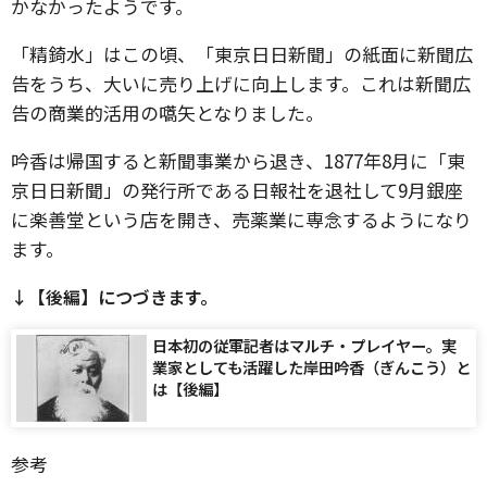
かなかったようです。
「精錡水」はこの頃、「東京日日新聞」の紙面に新聞広
告をうち、大いに売り上げに向上します。これは新聞広
告の商業的活用の嚆矢となりました。
吟香は帰国すると新聞事業から退き、1877年8月に「東
京日日新聞」の発行所である日報社を退社して9月銀座
に楽善堂という店を開き、売薬業に専念するようになり
ます。
↓【後編】につづきます。
日本初の従軍記者はマルチ・プレイヤー。実
業家としても活躍した岸田吟香（ぎんこう）と
は【後編】
参考