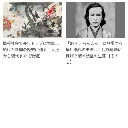
情報社会で長年トップに君臨し
「朝ドラ らんまん」に登場する
続けた新聞の歴史に迫る！大正
早川逸馬のモデル！民権運動に
から現代まで【後編】
捧げた植木枝盛の生涯 【その
１】