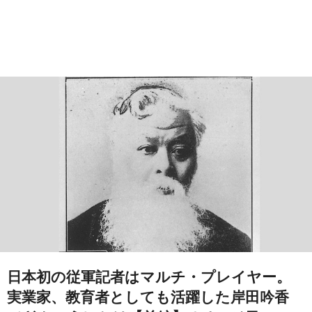
日本初の従軍記者はマルチ・プレイヤー。
実業家、教育者としても活躍した岸田吟香