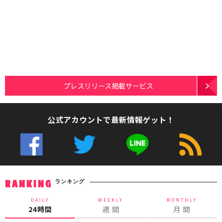
プレスリリース掲載サービス
公式アカウントで最新情報ゲット！
ランキング
RANKING
DAILY
WEEKLY
MONTHLY
24時間
週 間
月 間