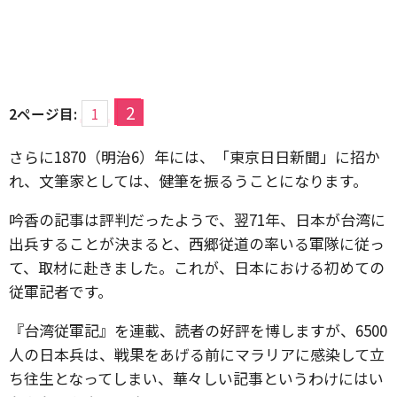
2
2ページ目:
1
さらに1870（明治6）年には、「東京日日新聞」に招か
れ、文筆家としては、健筆を振るうことになります。
吟香の記事は評判だったようで、翌71年、日本が台湾に
出兵することが決まると、西郷従道の率いる軍隊に従っ
て、取材に赴きました。これが、日本における初めての
従軍記者です。
『台湾従軍記』を連載、読者の好評を博しますが、6500
人の日本兵は、戦果をあげる前にマラリアに感染して立
ち往生となってしまい、華々しい記事というわけにはい