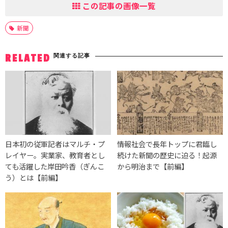
この記事の画像一覧
新聞
関連する記事
RELATED
日本初の従軍記者はマルチ・プ
情報社会で長年トップに君臨し
レイヤー。実業家、教育者とし
続けた新聞の歴史に迫る！起源
ても活躍した岸田吟香（ぎんこ
から明治まで【前編】
う）とは【前編】