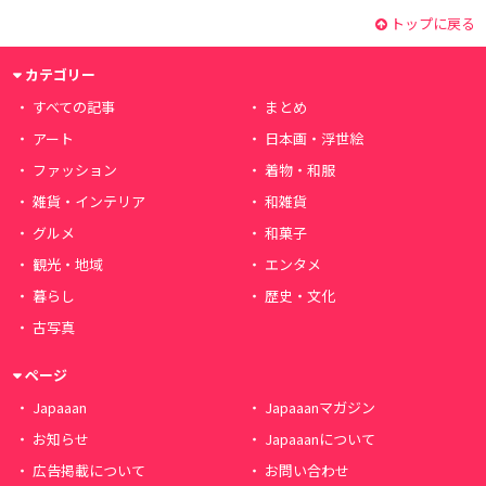
トップに戻る
カテゴリー
すべての記事
まとめ
アート
日本画・浮世絵
ファッション
着物・和服
雑貨・インテリア
和雑貨
グルメ
和菓子
観光・地域
エンタメ
暮らし
歴史・文化
古写真
ページ
Japaaan
Japaaanマガジン
お知らせ
Japaaanについて
広告掲載について
お問い合わせ