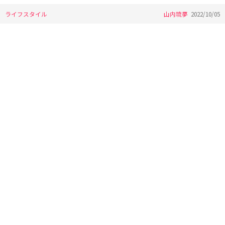
ライフスタイル
山内琉夢
2022/10/05