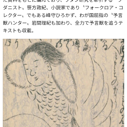
ダニスト〟笹方政紀、小説家であり〝フォークロア・コ
レクター〟でもある峰守ひろかず、わが国屈指の〝予言
獣ハンター〟岩間理紀も加わり、全力で予言獣を追うテ
キストも収載。