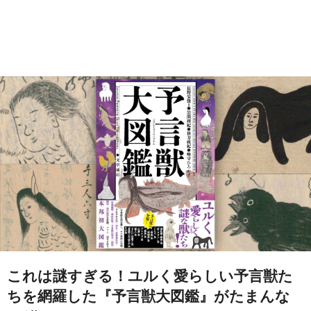
これは謎すぎる！ユルく愛らしい予言獣た
ちを網羅した『予言獣大図鑑』がたまんな