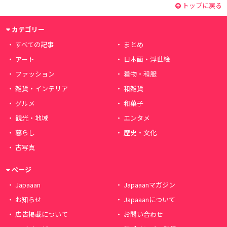
トップに戻る
カテゴリー
すべての記事
まとめ
アート
日本画・浮世絵
ファッション
着物・和服
雑貨・インテリア
和雑貨
グルメ
和菓子
観光・地域
エンタメ
暮らし
歴史・文化
古写真
ページ
Japaaan
Japaaanマガジン
お知らせ
Japaaanについて
広告掲載について
お問い合わせ