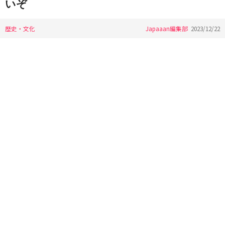
いぞ
歴史・文化
Japaaan編集部
2023/12/22