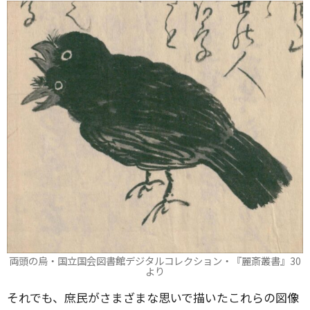
両頭の烏・国立国会図書館デジタルコレクション・『麗斎叢書』30
より
それでも、庶民がさまざまな思いで描いたこれらの図像