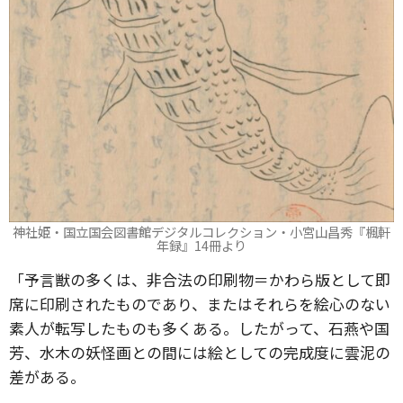
神社姫・国立国会図書館デジタルコレクション・小宮山昌秀『楓軒
年録』14冊より
「予言獣の多くは、非合法の印刷物＝かわら版として即
席に印刷されたものであり、またはそれらを絵心のない
素人が転写したものも多くある。したがって、石燕や国
芳、水木の妖怪画との間には絵としての完成度に雲泥の
差がある。