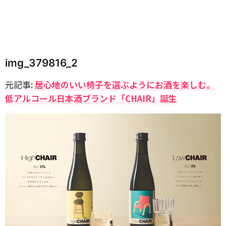
img_379816_2
元記事:
居心地のいい椅子を選ぶようにお酒を楽しむ。
低アルコール日本酒ブランド「CHAIR」誕生