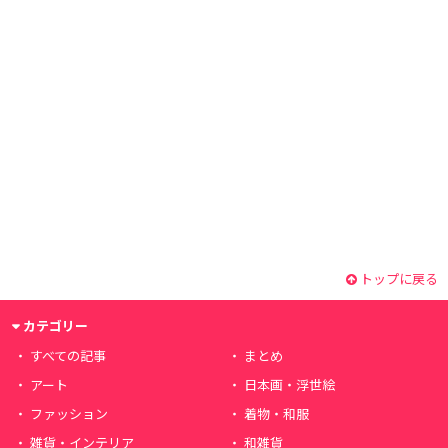
トップに戻る
カテゴリー
すべての記事
まとめ
アート
日本画・浮世絵
ファッション
着物・和服
雑貨・インテリア
和雑貨