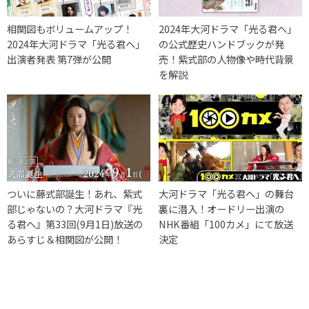
相関図もボリュームアップ！
2024年大河ドラマ「光る君へ」
2024年大河ドラマ「光る君へ」
の公式歴史ハンドブックが発
出演者発表 第7弾が公開
売！紫式部の人物像や時代背景
を解説
ついに藤式部誕生！あれ、紫式
大河ドラマ「光る君へ」の舞台
部じゃないの？大河ドラマ『光
裏に潜入！オードリー出演の
る君へ』第33回(9月1日)放送の
NHK番組「100カメ」にて放送
あらすじ＆相関図が公開！
決定