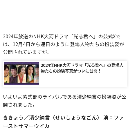
2024年放送のNHK大河ドラマ「光る君へ」の公式Xで
は、12月4日から連日のように登場人物たちの扮装姿が
公開されていますが、
2024年NHK大河ドラマ「光る君へ」の登場人
物たちの扮装写真がついに公開！
いよいよ紫式部のライバルである
清少納言
の扮装姿が公
開されました。
ききょう／清少納言（せいしょうなごん） 演：ファ
ーストサマーウイカ