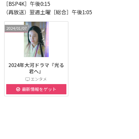
［BSP4K］午後0:15
（再放送）翌週土曜［総合］午後1:05
2024/01/07
2024年大河ドラマ『光る
君へ』
エンタメ
最新情報をゲット