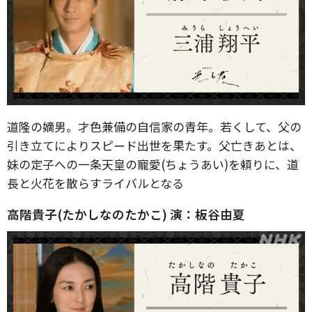
道隆の嫡男。才色兼備の自信家の青年。若くして、父の
引き立てによりスピード出世を果たす。父亡きあとは、
妹の定子への一条天皇の寵愛(ちょうあい)を頼りに、道
長と火花を散らすライバルとなる
高階貴子(たかしなのたかこ) 演：板谷由夏