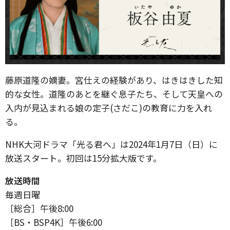
藤原道隆の嫡妻。宮仕えの経験があり、はきはきした知
的な女性。道隆のあとを継ぐ息子たち、そして天皇への
入内が見込まれる娘の定子(さだこ)の教育に力を入れ
る。
NHK大河ドラマ「光る君へ」は2024年1月7日（日）に
放送スタート。初回は15分拡大版です。
放送時間
毎週日曜
［総合］午後8:00
［BS・BSP4K］午後6:00