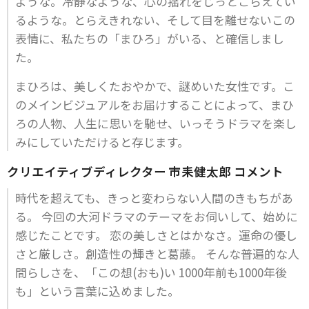
ような。冷静なような、心の揺れをじっとこらえてい
るような。とらえきれない、そして目を離せないこの
表情に、私たちの「まひろ」がいる、と確信しまし
た。
まひろは、美しくたおやかで、謎めいた女性です。こ
のメインビジュアルをお届けすることによって、まひ
ろの人物、人生に思いを馳せ、いっそうドラマを楽し
みにしていただけると存じます。
クリエイティブディレクター 市耒健太郎 コメント
時代を超えても、きっと変わらない人間のきもちがあ
る。 今回の大河ドラマのテーマをお伺いして、始めに
感じたことです。 恋の美しさとはかなさ。運命の優し
さと厳しさ。創造性の輝きと葛藤。 そんな普遍的な人
間らしさを、「この想(おも)い 1000年前も1000年後
も」という言葉に込めました。