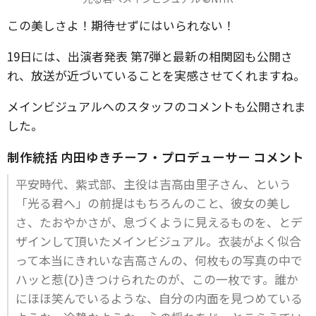
この美しさよ！期待せずにはいられない！
19日には、出演者発表 第7弾と最新の相関図も公開さ
れ、放送が近づいていることを実感させてくれますね。
メインビジュアルへのスタッフのコメントも公開されま
した。
制作統括 内田ゆきチーフ・プロデューサー コメント
平安時代、紫式部、主役は吉高由里子さん、という
「光る君へ」の前提はもちろんのこと、彼女の美し
さ、たおやかさが、息づくように見えるものを、とデ
ザインして頂いたメインビジュアル。衣装がよく似合
って本当にきれいな吉高さんの、何枚もの写真の中で
ハッと惹(ひ)きつけられたのが、この一枚です。誰か
にほほ笑んでいるような、自分の内面を見つめている