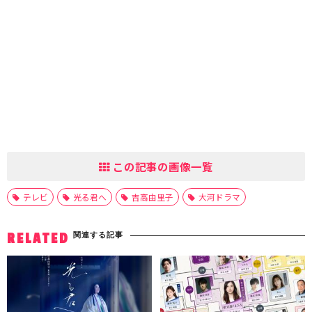
この記事の画像一覧
テレビ
光る君へ
吉高由里子
大河ドラマ
関連する記事
RELATED