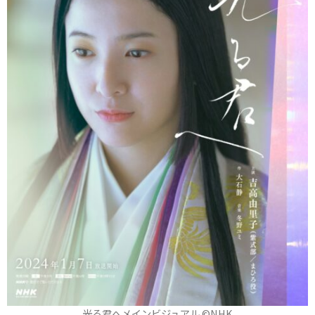
光る君へメインビジュアル ©NHK