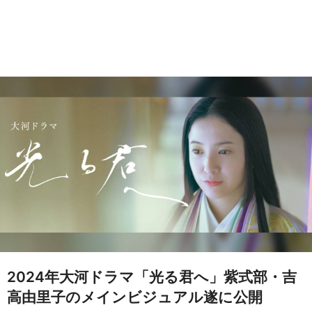
2024年大河ドラマ「光る君へ」紫式部・吉
高由里子のメインビジュアル遂に公開