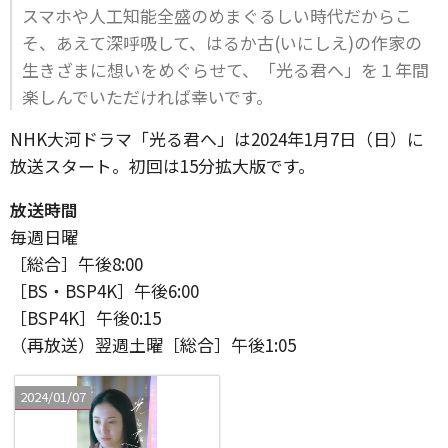
スマホや人工知能全盛のめまぐるしい時代だからこ
そ、あえて深呼吸して、はるか古(いにしえ)の作家の
生きざまに想いをめぐらせて、「光る君へ」を１年間
楽しんでいただければ幸いです。
NHK大河ドラマ「光る君へ」は2024年1月7日（日）に
放送スタート。初回は15分拡大版です。
放送時間
毎週日曜
［総合］午後8:00
［BS・BSP4K］午後6:00
［BSP4K］午後0:15
（再放送）翌週土曜［総合］午後1:05
2024/01/07