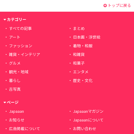
トップに戻る
カテゴリー
すべての記事
まとめ
アート
日本画・浮世絵
ファッション
着物・和服
雑貨・インテリア
和雑貨
グルメ
和菓子
観光・地域
エンタメ
暮らし
歴史・文化
古写真
ページ
Japaaan
Japaaanマガジン
お知らせ
Japaaanについて
広告掲載について
お問い合わせ