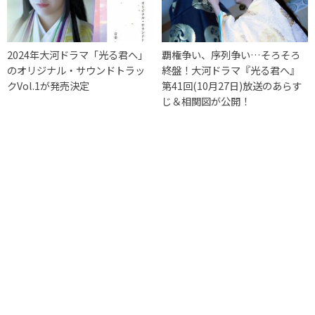
2024年大河ドラマ「光る君へ」
覇権争い、序列争い…そろそろ
のオリジナル・サウンドトラッ
終盤！大河ドラマ『光る君へ』
クVol.1が発売決定
第41回(10月27日)放送のあらす
じ＆相関図が公開！