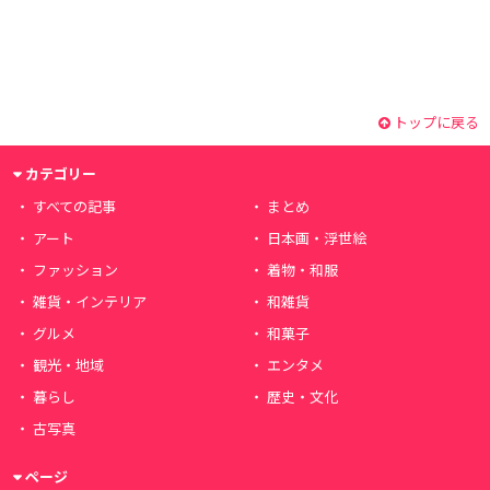
トップに戻る
カテゴリー
すべての記事
まとめ
アート
日本画・浮世絵
ファッション
着物・和服
雑貨・インテリア
和雑貨
グルメ
和菓子
観光・地域
エンタメ
暮らし
歴史・文化
古写真
ページ