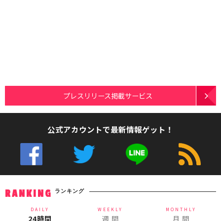
プレスリリース掲載サービス
公式アカウントで最新情報ゲット！
ランキング
RANKING
DAILY
WEEKLY
MONTHLY
24時間
週 間
月 間