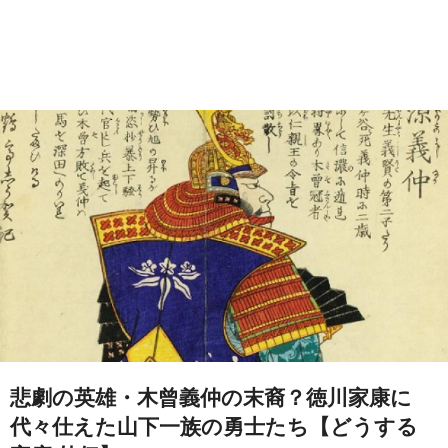
悲劇の英雄・木曾義仲の末裔？徳川家康に
代々仕えた山下一族の勇士たち【どうする