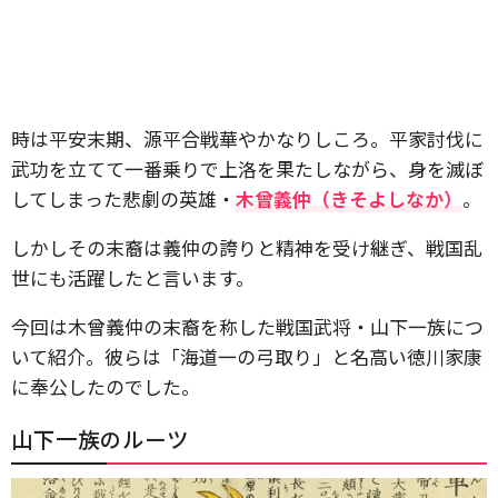
時は平安末期、源平合戦華やかなりしころ。平家討伐に
武功を立てて一番乗りで上洛を果たしながら、身を滅ぼ
してしまった悲劇の英雄・
木曾義仲（きそよしなか）
。
しかしその末裔は義仲の誇りと精神を受け継ぎ、戦国乱
世にも活躍したと言います。
今回は木曾義仲の末裔を称した戦国武将・山下一族につ
いて紹介。彼らは「海道一の弓取り」と名高い徳川家康
に奉公したのでした。
山下一族のルーツ