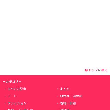
トップに戻る
カテゴリー
すべての記事
まとめ
アート
日本画・浮世絵
ファッション
着物・和服