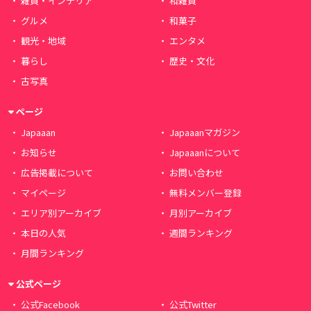
雑貨・インテリア
和雑貨
グルメ
和菓子
観光・地域
エンタメ
暮らし
歴史・文化
古写真
ページ
Japaaan
Japaaanマガジン
お知らせ
Japaaanについて
広告掲載について
お問い合わせ
マイページ
無料メンバー登録
エリア別アーカイブ
月別アーカイブ
本日の人気
週間ランキング
月間ランキング
公式ページ
公式Facebook
公式Twitter