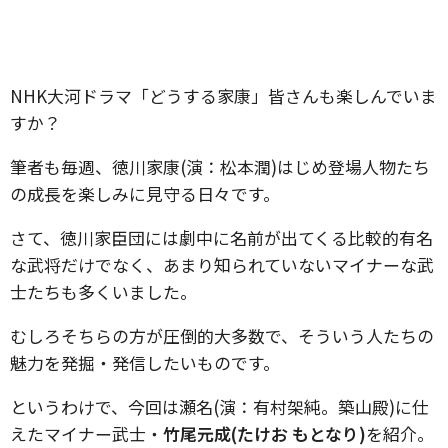
NHK大河ドラマ「どうする家康」皆さんも楽しんでいま
すか？
筆者も毎週、徳川家康(演：松本潤)はじめ登場人物たち
の成長を楽しみに見守る日々です。
さて、徳川家臣団には劇中に名前が出てくる比較的有名
な武将だけでなく、あまり知られていないマイナーな武
士たちも多くいました。
むしろそちらの方が圧倒的大多数で、そういう人たちの
魅力を発掘・発信したいものです。
というわけで、今回は瀬名(演：有村架純。築山殿)に仕
えたマイナー武士・
竹尾元成(たけお もとなり)
を紹介。