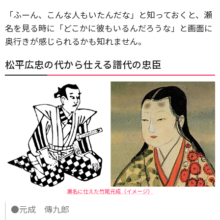
「ふーん、こんな人もいたんだな」と知っておくと、瀬
名を見る時に「どこかに彼もいるんだろうな」と画面に
奥行きが感じられるかも知れません。
松平広忠の代から仕える譜代の忠臣
瀬名に仕えた竹尾元成（イメージ）
●元成 傳九郎