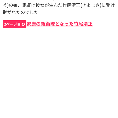
ぐ)の娘、家督は彼女が生んだ竹尾清正(きよまさ)に受け
継がれたのでした。
家康の親衛隊となった竹尾清正
2ページ目