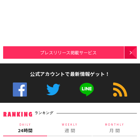
プレスリリース掲載サービス
公式アカウントで最新情報ゲット！
ランキング
RANKING
DAILY
WEEKLY
MONTHLY
24時間
週 間
月 間