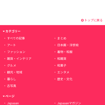
トップに戻る
カテゴリー
すべての記事
まとめ
アート
日本画・浮世絵
ファッション
着物・和服
雑貨・インテリア
和雑貨
グルメ
和菓子
観光・地域
エンタメ
暮らし
歴史・文化
古写真
ページ
Japaaan
Japaaanマガジン