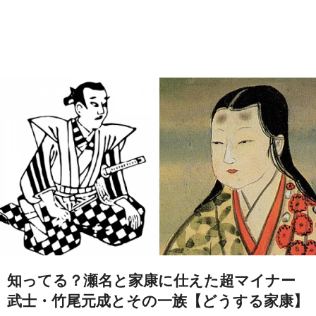
知ってる？瀬名と家康に仕えた超マイナー
武士・竹尾元成とその一族【どうする家康】