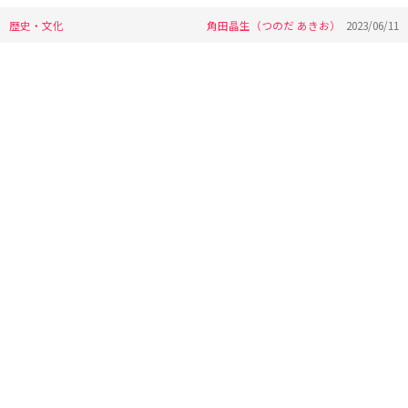
歴史・文化
角田晶生（つのだ あきお）
2023/06/11