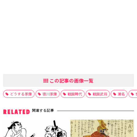
この記事の画像一覧
どうする家康
徳川家康
戦国時代
戦国武将
瀬名
関連する記事
RELATED