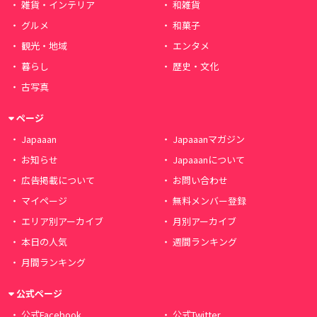
雑貨・インテリア
和雑貨
グルメ
和菓子
観光・地域
エンタメ
暮らし
歴史・文化
古写真
ページ
Japaaan
Japaaanマガジン
お知らせ
Japaaanについて
広告掲載について
お問い合わせ
マイページ
無料メンバー登録
エリア別アーカイブ
月別アーカイブ
本日の人気
週間ランキング
月間ランキング
公式ページ
公式Facebook
公式Twitter