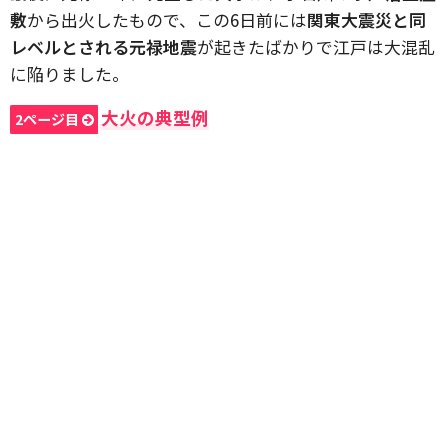
敷
から出火したもので、この6日前には
関東大震災と同
レベルとされる元禄地震
が起きたばかりで江戸は大混乱
に陥りました。
大火の典型例
2ページ目