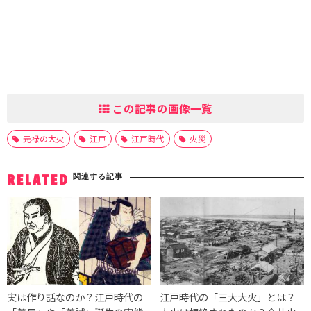
この記事の画像一覧
元禄の大火
江戸
江戸時代
火災
関連する記事
RELATED
実は作り話なのか？江戸時代の
江戸時代の「三大大火」とは？