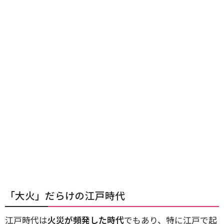
「大火」だらけの江戸時代
江戸時代は
火災が頻発した時代
でもあり、特に江戸で起