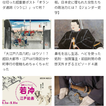
仕切った超重要ポスト「オラン
枢。日本史に埋もれた女性たち
ダ通詞（つうじ）」って何？
の政治力とは？【ジェンダー史
学】
「大江戸八百八町」はウソ！？
鼻毛を出し生活、ヘビを使った
超巨大都市・江戸は行政区分や
処刑…加賀藩主・前田利常の奇
町奉行の管轄もめちゃくちゃだ
想天外すぎるエピソード４選
った