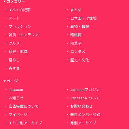
カテゴリー
すべての記事
まとめ
アート
日本画・浮世絵
ファッション
着物・和服
雑貨・インテリア
和雑貨
グルメ
和菓子
観光・地域
エンタメ
暮らし
歴史・文化
古写真
ページ
Japaaan
Japaaanマガジン
お知らせ
Japaaanについて
広告掲載について
お問い合わせ
マイページ
無料メンバー登録
エリア別アーカイブ
月別アーカイブ