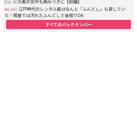
い」に大奥の女中も病みつきに【前編】
江戸時代のレンタル屋はなんと「ふんどし」も貸してい
No.162
た！質屋では汚れたふんどしで金借りOK
すべてのバックナンバー