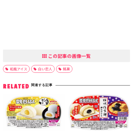
この記事の画像一覧
和風アイス
白い恋人
銘菓
関連する記事
RELATED