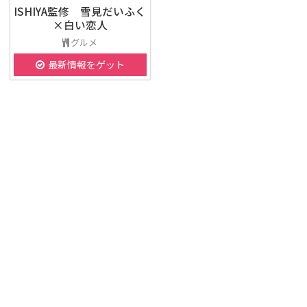
ISHIYA監修 雪見だいふく
×白い恋人
グルメ
最新情報をゲット