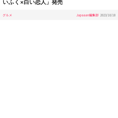
いふく×白い恋人」発売
グルメ
Japaaan編集部
2023/10/18