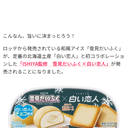
こんなん、旨いに決まっとろう！
ロッテから発売されている和風アイス「雪見だいふく」
が、定番の北海道土産「白い恋人」と初コラボレーショ
ンした
「ISHIYA監修 雪見だいふく×白い恋人」
が発
売されることになりました。