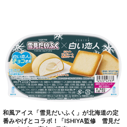
和風アイス「雪見だいふく」が北海道の定
番みやげとコラボ！「ISHIYA監修 雪見だ