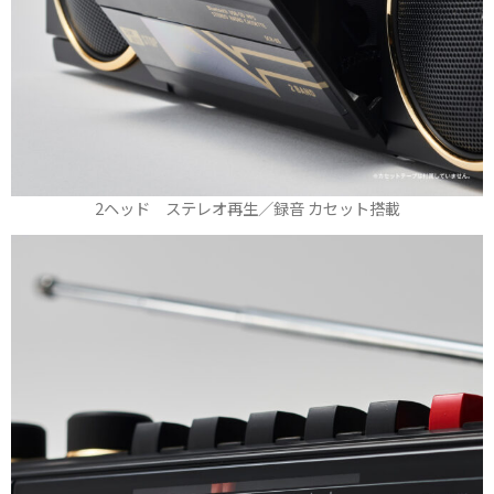
2ヘッド ステレオ再生／録音 カセット搭載