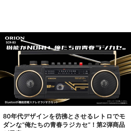
80年代デザインを彷彿とさせるレトロでモ
ダンな”俺たちの青春ラジカセ”！第2弾商品