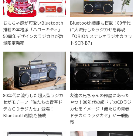
おもちゃ感が可愛いBluetooth
Bluetooth機能も搭載！80年代
搭載の本格派「ハローキティ」
に大流行したラジカセを再現
50周年デザインのラジカセが数
「ORION ステレオラジオカセッ
量限定発売
ト SCR-B7」
80年代に流行した超大型ラジカ
友達の兄ちゃんの部屋にあった
セがモチーフ「俺たちの青春ド
やつ！80年代の超ドデカCDラジ
デカＣＤラジカセ」登場！
カセをイメージ「俺たちの青春
Bluetooth機能も搭載
ドデカＣＤラジカセ」が一般販
売