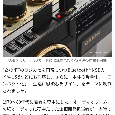
USBメモリー、SDカードに収録されたMP3音源の再生も可能
”あの頃”のラジカセを再現しつつBluetooth®やSDカー
ドやUSBなどにも対応し、さらに「本体の軽量化」「コ
ンパクト化」「生活に馴染むデザイン」をテーマに制作
されました。
1970～80年代に若者を夢中にした「オーディオブーム」
の頃オーディオに夢中だった企画開発担当者が、当時は