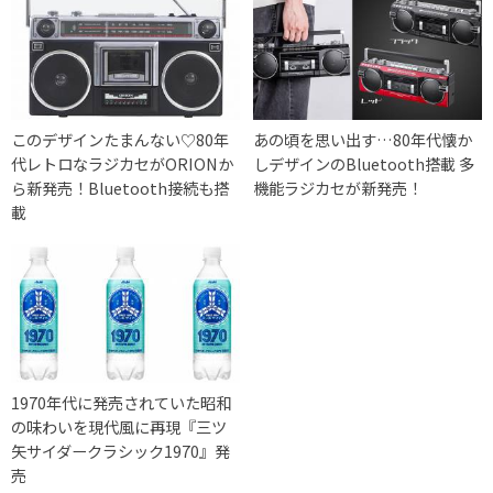
このデザインたまんない♡80年
あの頃を思い出す…80年代懐か
代レトロなラジカセがORIONか
しデザインのBluetooth搭載 多
ら新発売！Bluetooth接続も搭
機能ラジカセが新発売！
載
1970年代に発売されていた昭和
の味わいを現代風に再現『三ツ
矢サイダークラシック1970』発
売