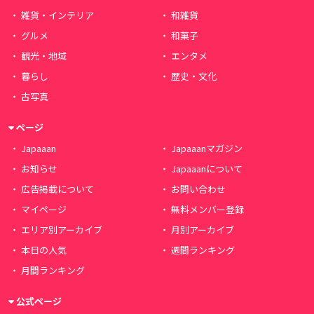
雑貨・インテリア
和雑貨
グルメ
和菓子
観光・地域
エンタメ
暮らし
歴史・文化
古写真
ページ
Japaaan
Japaaanマガジン
お知らせ
Japaaanについて
広告掲載について
お問い合わせ
マイページ
無料メンバー登録
エリア別アーカイブ
月別アーカイブ
本日の人気
週間ランキング
月間ランキング
公式ページ