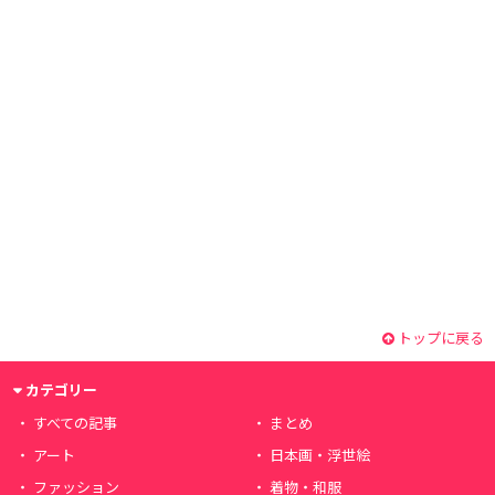
トップに戻る
カテゴリー
すべての記事
まとめ
アート
日本画・浮世絵
ファッション
着物・和服