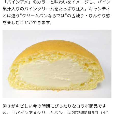
「パインアメ」のカラーと味わいをイメージし、パイン
果汁入りのパインクリームをたっぷり注入。キャンディ
とは違う“クリームパンならでは”の舌触り・ひんやり感
を楽しむことができます。
暑さがキビしい今の時期にぴったりなコラボ商品です
ね。「パインアメクリームパン」は2023年8月8日（火）