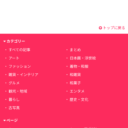
トップに戻る
カテゴリー
すべての記事
まとめ
アート
日本画・浮世絵
ファッション
着物・和服
雑貨・インテリア
和雑貨
グルメ
和菓子
観光・地域
エンタメ
暮らし
歴史・文化
古写真
ページ