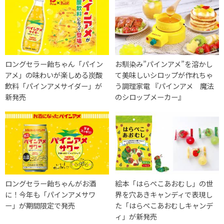
ロングセラー飴ちゃん「パイン
お馴染み”パインアメ”を溶かし
アメ」の味わいが楽しめる炭酸
て美味しいシロップが作れちゃ
飲料「パインアメサイダー」が
う調理家電 『パインアメ 魔法
新発売
のシロップメーカー』
ロングセラー飴ちゃんがお酒
絵本「はらぺこあおむし」の世
に！今年も「パインアメサワ
界を穴あきキャンディで表現し
ー」が期間限定で発売
た「はらぺこあおむしキャンデ
ィ」が新発売