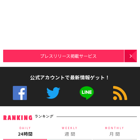
プレスリリース掲載サービス
公式アカウントで最新情報ゲット！
ランキング
RANKING
DAILY
WEEKLY
MONTHLY
24時間
週 間
月 間