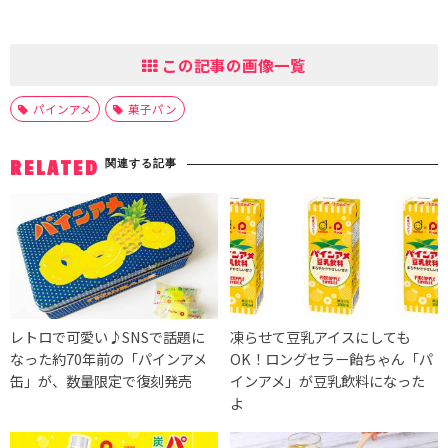
この記事の画像一覧
パインアメ
菓子パン
関連する記事
RELATED
レトロで可愛い♪SNSで話題に
凍らせて豆乳アイスにしても
なった約70年前の「パインアメ
OK！ロングセラー飴ちゃん「パ
缶」が、数量限定で復刻発売
インアメ」が豆乳飲料になった
よ