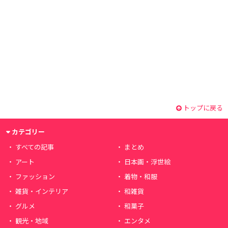
トップに戻る
カテゴリー
すべての記事
まとめ
アート
日本画・浮世絵
ファッション
着物・和服
雑貨・インテリア
和雑貨
グルメ
和菓子
観光・地域
エンタメ