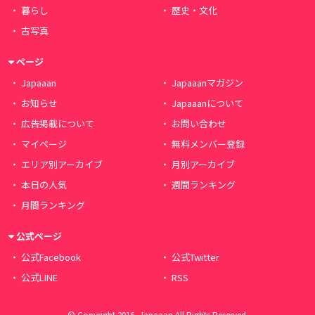
暮らし
歴史・文化
古写真
ページ
Japaaan
Japaaanマガジン
お知らせ
Japaaanについて
広告掲載について
お問い合わせ
マイページ
無料メンバー登録
エリア別アーカイブ
月別アーカイブ
本日の人気
週間ランキング
月間ランキング
公式ページ
公式Facebook
公式Twitter
公式LINE
RSS
© Copyright 2016, Japaaan All Rights Reserved.