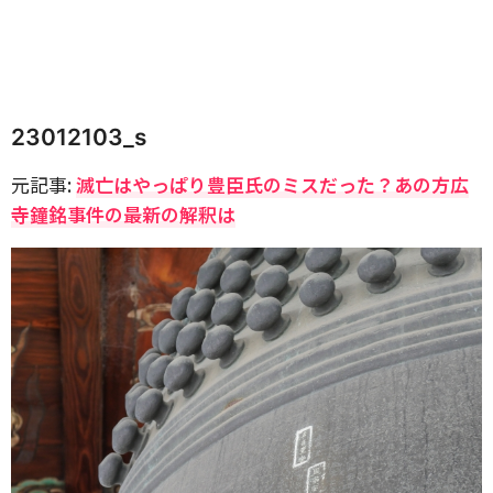
23012103_s
元記事:
滅亡はやっぱり豊臣氏のミスだった？あの方広
寺鐘銘事件の最新の解釈は