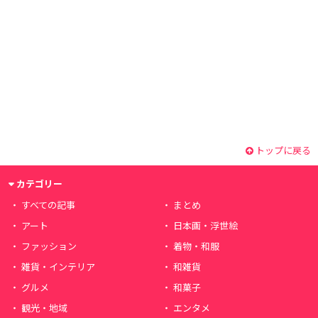
トップに戻る
カテゴリー
すべての記事
まとめ
アート
日本画・浮世絵
ファッション
着物・和服
雑貨・インテリア
和雑貨
グルメ
和菓子
観光・地域
エンタメ