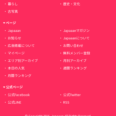
暮らし
歴史・文化
古写真
ページ
Japaaan
Japaaanマガジン
お知らせ
Japaaanについて
広告掲載について
お問い合わせ
マイページ
無料メンバー登録
エリア別アーカイブ
月別アーカイブ
本日の人気
週間ランキング
月間ランキング
公式ページ
公式Facebook
公式Twitter
公式LINE
RSS
© Copyright 2016, Japaaan All Rights Reserved.