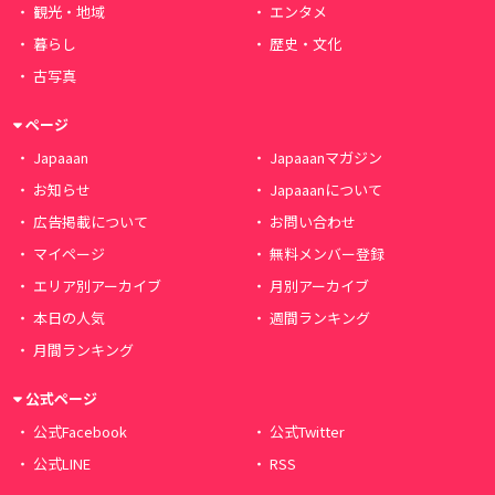
観光・地域
エンタメ
暮らし
歴史・文化
古写真
ページ
Japaaan
Japaaanマガジン
お知らせ
Japaaanについて
広告掲載について
お問い合わせ
マイページ
無料メンバー登録
エリア別アーカイブ
月別アーカイブ
本日の人気
週間ランキング
月間ランキング
公式ページ
公式Facebook
公式Twitter
公式LINE
RSS