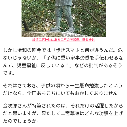
報徳二宮神社にある二宮金次郎像。筆者撮影
しかし令和の昨今では「歩きスマホと何が違うんだ。危
ないじゃないか」「子供に重い家事労働を手伝わせるな
んて、児童福祉に反している！」などの批判があるそう
です。
それはさておき、子供の頃から一生懸命勉強したという
だけなら、全国あちこちにいてもおかしくありません。
金次郎さんが特筆されたのは、それだけの活躍したから
だと思いますが、果たして二宮尊徳はどんな功績を上げ
たのでしょうか。