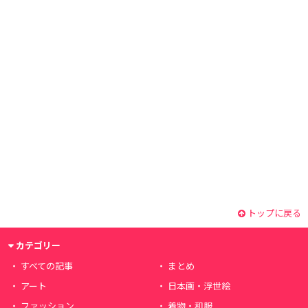
トップに戻る
カテゴリー
すべての記事
まとめ
アート
日本画・浮世絵
ファッション
着物・和服