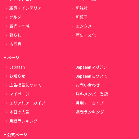
雑貨・インテリア
和雑貨
グルメ
和菓子
観光・地域
エンタメ
暮らし
歴史・文化
古写真
ページ
Japaaan
Japaaanマガジン
お知らせ
Japaaanについて
広告掲載について
お問い合わせ
マイページ
無料メンバー登録
エリア別アーカイブ
月別アーカイブ
本日の人気
週間ランキング
月間ランキング
公式ページ