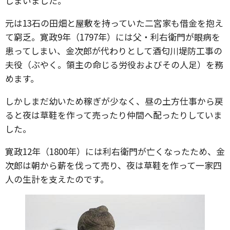
しまいました。
元は13石の田畑と屋敷を持っていた二宮家も借金を抱え
て窮乏。寛政9年（1797年）には父・利右衛門が眼病を
患ってしまい、金次郎が代わりとして酒匂川堤防工事の
夫役（ぶやく。領主の命じる労役およびその人足）を務
めます。
しかしまだ幼いため稼ぎが少なく、昼の土方仕事から戻
ると夜は草鞋を作って売ったり仲間へ配ったりしていま
した。
寛政12年（1800年）には利右衛門が亡くなったため、金
次郎は朝から薪を伐って売り、夜は草鞋を作って一家四
人の生計を支えたのです。