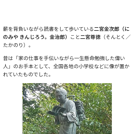
薪を背負いながら読書をして歩いている
二宮金次郎（に
のみや きんじろう。金治郎）
こと
二宮尊徳
（そんとく／
たかのり）。
昔は「家の仕事を手伝いながら一生懸命勉強した偉い
人」のお手本として、全国各地の小学校などに像が置か
れていたものでした。