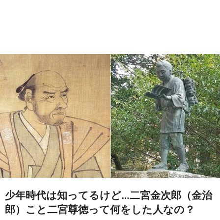
少年時代は知ってるけど…二宮金次郎（金治
郎）こと二宮尊徳って何をした人なの？