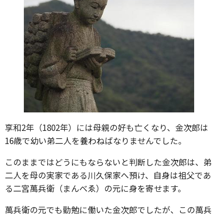
享和2年（1802年）には母親の好も亡くなり、金次郎は
16歳で幼い弟二人を養わねばなりませんでした。
このままではどうにもならないと判断した金次郎は、弟
二人を母の実家である川久保家へ預け、自身は祖父であ
る二宮萬兵衛（まんべゑ）の元に身を寄せます。
萬兵衛の元でも勤勉に働いた金次郎でしたが、この萬兵