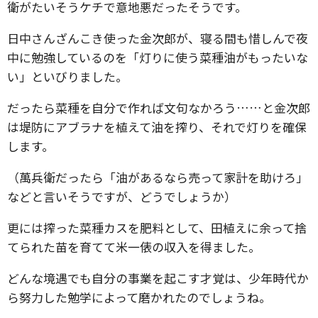
衛がたいそうケチで意地悪だったそうです。
日中さんざんこき使った金次郎が、寝る間も惜しんで夜
中に勉強しているのを「灯りに使う菜種油がもったいな
い」といびりました。
だったら菜種を自分で作れば文句なかろう……と金次郎
は堤防にアブラナを植えて油を搾り、それで灯りを確保
します。
（萬兵衛だったら「油があるなら売って家計を助けろ」
などと言いそうですが、どうでしょうか）
更には搾った菜種カスを肥料として、田植えに余って捨
てられた苗を育てて米一俵の収入を得ました。
どんな境遇でも自分の事業を起こす才覚は、少年時代か
ら努力した勉学によって磨かれたのでしょうね。