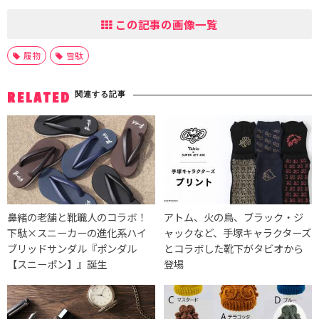
この記事の画像一覧
履物
雪駄
関連する記事
RELATED
鼻緒の老舗と靴職人のコラボ！
アトム、火の鳥、ブラック・ジ
下駄×スニーカーの進化系ハイ
ャックなど、手塚キャラクターズ
ブリッドサンダル『ポンダル
とコラボした靴下がタビオから
【スニーポン】』誕生
登場