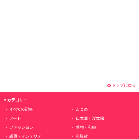
トップに戻る
カテゴリー
すべての記事
まとめ
アート
日本画・浮世絵
ファッション
着物・和服
雑貨・インテリア
和雑貨