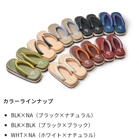
カラーラインナップ
BLK×NA（ブラック×ナチュラル）
BLK×BLK（ブラック×ブラック）
WHT×NA（ホワイト×ナチュラル）