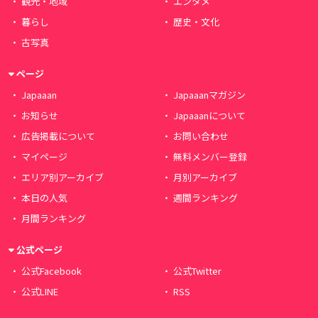
観光・地域
エンタメ
暮らし
歴史・文化
古写真
ページ
Japaaan
Japaaanマガジン
お知らせ
Japaaanについて
広告掲載について
お問い合わせ
マイページ
無料メンバー登録
エリア別アーカイブ
月別アーカイブ
本日の人気
週間ランキング
月間ランキング
公式ページ
公式Facebook
公式Twitter
公式LINE
RSS