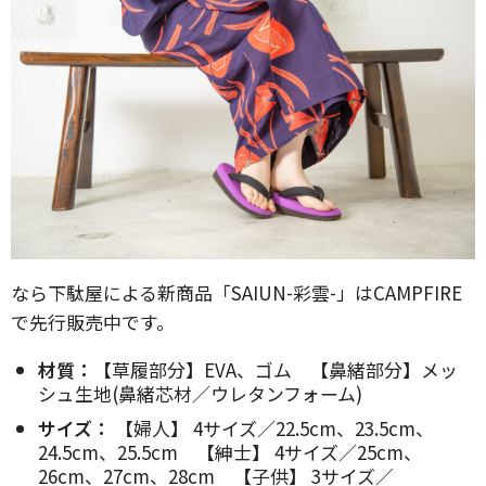
なら下駄屋による新商品「SAIUN-彩雲-」はCAMPFIRE
で先行販売中です。
材質：
【草履部分】EVA、ゴム 【鼻緒部分】メッ
シュ生地(鼻緒芯材／ウレタンフォーム)
サイズ：
【婦人】 4サイズ／22.5cm、23.5cm、
24.5cm、25.5cm 【紳士】 4サイズ／25cm、
26cm、27cm、28cm 【子供】 3サイズ／