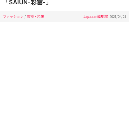
「SAIUN-彩雲-」
ファッション
/
着物・和服
Japaaan編集部
2021/04/21