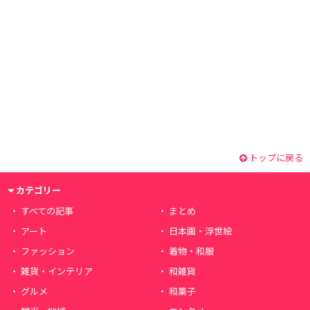
トップに戻る
カテゴリー
すべての記事
まとめ
アート
日本画・浮世絵
ファッション
着物・和服
雑貨・インテリア
和雑貨
グルメ
和菓子