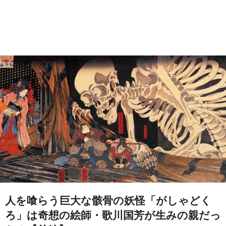
人を喰らう巨大な骸骨の妖怪「がしゃどく
ろ」は奇想の絵師・歌川国芳が生みの親だっ