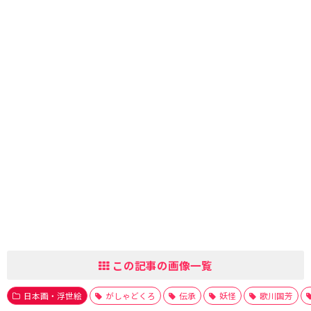
この記事の画像一覧
日本画・浮世絵
がしゃどくろ
伝承
妖怪
歌川国芳