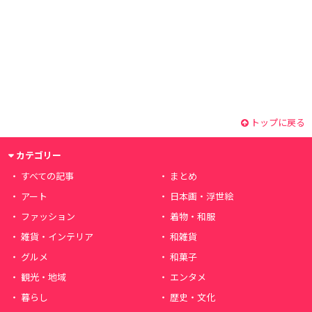
トップに戻る
カテゴリー
すべての記事
まとめ
アート
日本画・浮世絵
ファッション
着物・和服
雑貨・インテリア
和雑貨
グルメ
和菓子
観光・地域
エンタメ
暮らし
歴史・文化