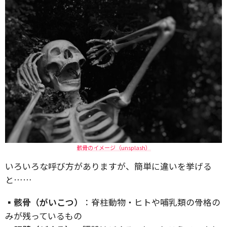
骸骨のイメージ（unsplash）
いろいろな呼び方がありますが、簡単に違いを挙げる
と……
▪︎骸骨（がいこつ）
：脊柱動物・ヒトや哺乳類の骨格の
みが残っているもの