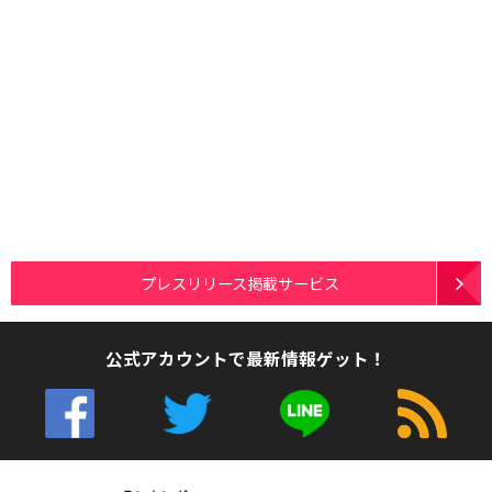
プレスリリース掲載サービス
公式アカウントで最新情報ゲット！