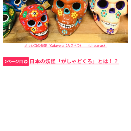
メキシコの髑髏「Calavera（カラベラ）」（photo-ac）
日本の妖怪「がしゃどくろ」とは！？
2ページ目