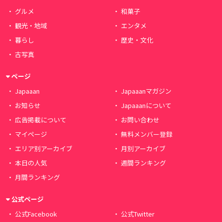
グルメ
和菓子
観光・地域
エンタメ
暮らし
歴史・文化
古写真
ページ
Japaaan
Japaaanマガジン
お知らせ
Japaaanについて
広告掲載について
お問い合わせ
マイページ
無料メンバー登録
エリア別アーカイブ
月別アーカイブ
本日の人気
週間ランキング
月間ランキング
公式ページ
公式Facebook
公式Twitter