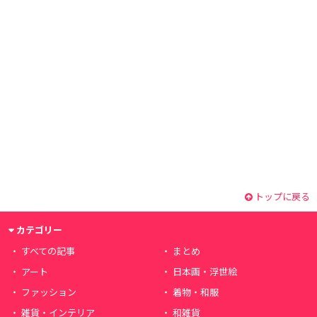
トップに戻る
カテゴリー
すべての記事
まとめ
アート
日本画・浮世絵
ファッション
着物・和服
雑貨・インテリア
和雑貨