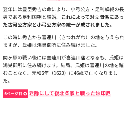
翌年には豊臣秀吉の命により、小弓公方・足利頼純の長
男である足利国朝と結婚。
これによって対立関係にあっ
た古河公方家と小弓公方家の統一が成されました。
この時に秀吉から喜連川（きつれがわ）の地を与えられ
ますが、氏姫は鴻巣御所に住み続けました。
関ヶ原の戦い後には喜連川が喜連川藩となるも、氏姫は
鴻巣御所に住み続けます。結局、氏姫は喜連川の地を踏
むことなく、元和6年（1620）に46歳で亡くなりまし
た。
老齢にして後北条家と戦った妙印尼
6ページ目