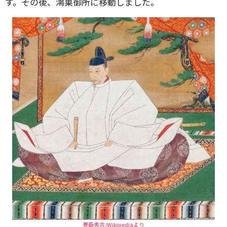
す。その後、鴻巣御所に移動しました。
豊臣秀吉/Wikipediaより