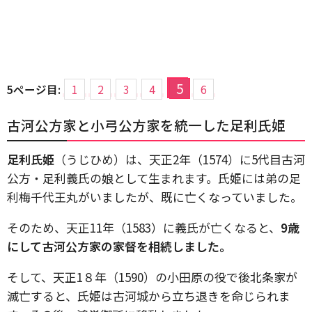
5
5ページ目:
1
2
3
4
6
古河公方家と小弓公方家を統一した足利氏姫
足利氏姫
（うじひめ）は、天正2年（1574）に5代目古河
公方・足利義氏の娘として生まれます。氏姫には弟の足
利梅千代王丸がいましたが、既に亡くなっていました。
そのため、天正11年（1583）に義氏が亡くなると、
9歳
にして古河公方家の家督を相続しました。
そして、天正1８年（1590）の小田原の役で後北条家が
滅亡すると、氏姫は古河城から立ち退きを命じられま