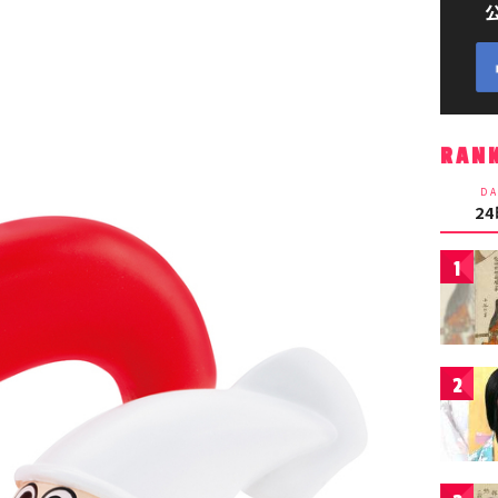
RAN
DA
2
1
2