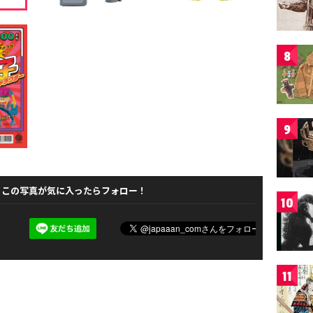
8
9
この写真が気に入ったらフォロー！
10
11