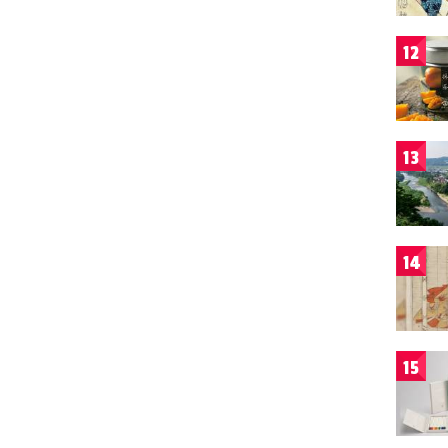
12
13
14
15