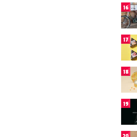
16
17
18
19
20