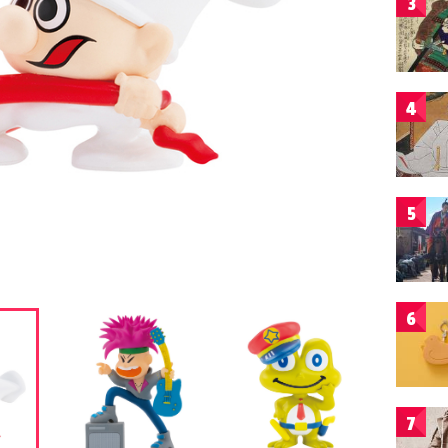
3
4
5
6
7