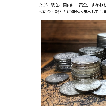
たが、現在、国内に
「黄金」すなわ
代に金・銀ともに
海外へ流出してし