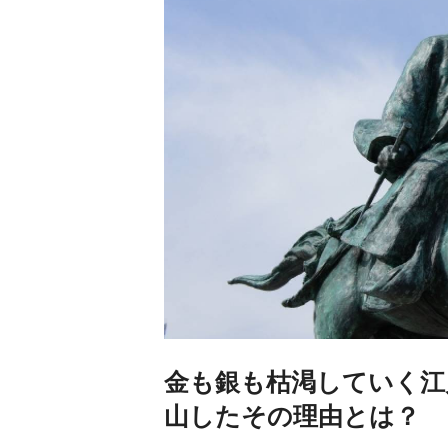
金も銀も枯渇していく江
山したその理由とは？