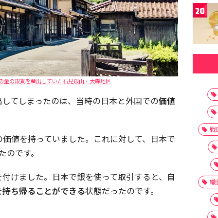
20
一の量の銀貨を産出していた石見銀山・大森地区
出してしまったのは、当時の日本と外国での
価値
戦
の価値を持っていました。これに対して、日本で
たのです。
を付けました。日本で銀を使って取引すると、自
織
を持ち帰ることができる
状態だったのです。