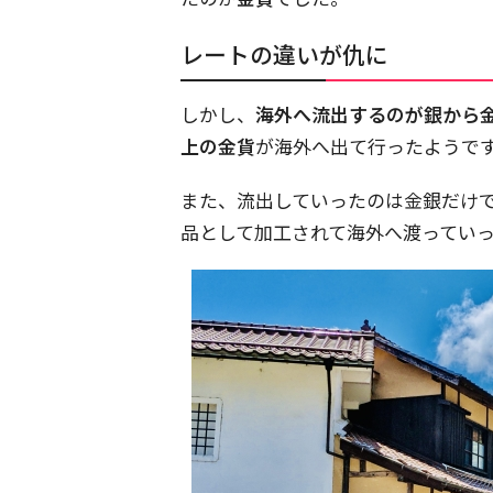
レートの違いが仇に
しかし、
海外へ流出するのが銀から
上の金貨
が海外へ出て行ったようで
また、流出していったのは金銀だけ
品として加工されて海外へ渡ってい