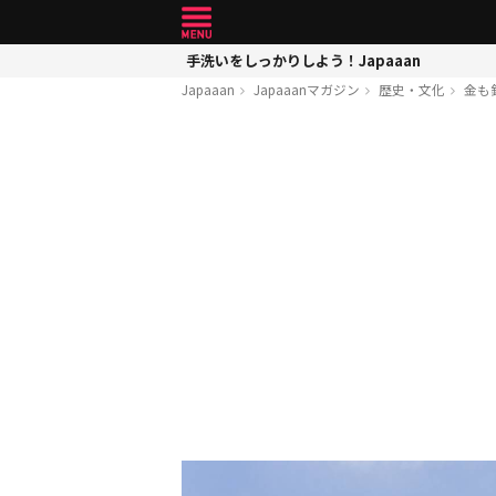
手洗いをしっかりしよう！Japaaan
Japaaan
Japaaanマガジン
歴史・文化
金も