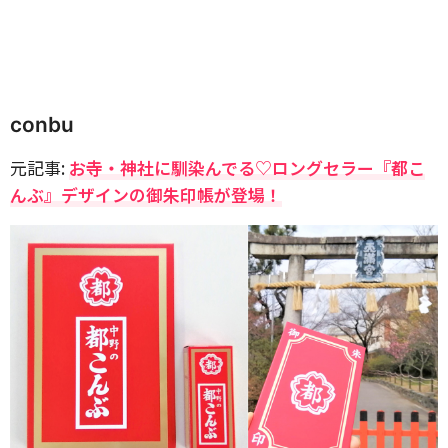
conbu
元記事:
お寺・神社に馴染んでる♡ロングセラー『都こ
んぶ』デザインの御朱印帳が登場！