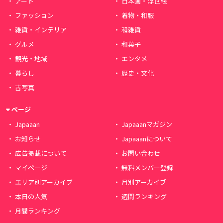
アート
日本画・浮世絵
ファッション
着物・和服
雑貨・インテリア
和雑貨
グルメ
和菓子
観光・地域
エンタメ
暮らし
歴史・文化
古写真
ページ
Japaaan
Japaaanマガジン
お知らせ
Japaaanについて
広告掲載について
お問い合わせ
マイページ
無料メンバー登録
エリア別アーカイブ
月別アーカイブ
本日の人気
週間ランキング
月間ランキング