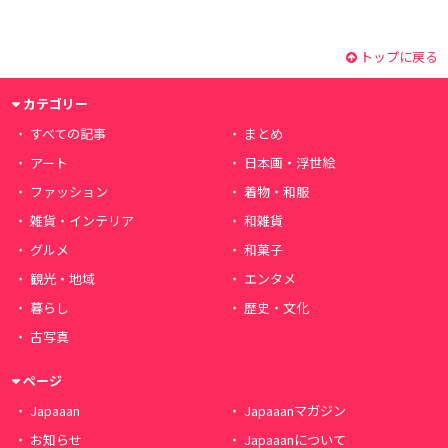
トップに戻る
カテゴリー
すべての記事
まとめ
アート
日本画・浮世絵
ファッション
着物・和服
雑貨・インテリア
和雑貨
グルメ
和菓子
観光・地域
エンタメ
暮らし
歴史・文化
古写真
ページ
Japaaan
Japaaanマガジン
お知らせ
Japaaanについて