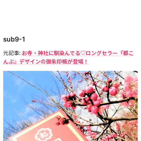
sub9-1
元記事:
お寺・神社に馴染んでる♡ロングセラー『都こ
んぶ』デザインの御朱印帳が登場！