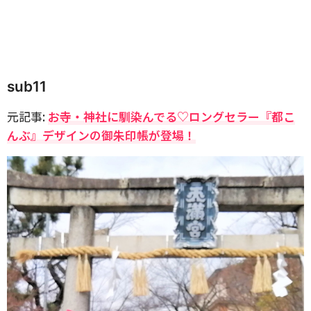
sub11
元記事:
お寺・神社に馴染んでる♡ロングセラー『都こ
んぶ』デザインの御朱印帳が登場！