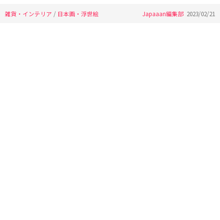
雑貨・インテリア
/
日本画・浮世絵
Japaaan編集部
2023/02/21