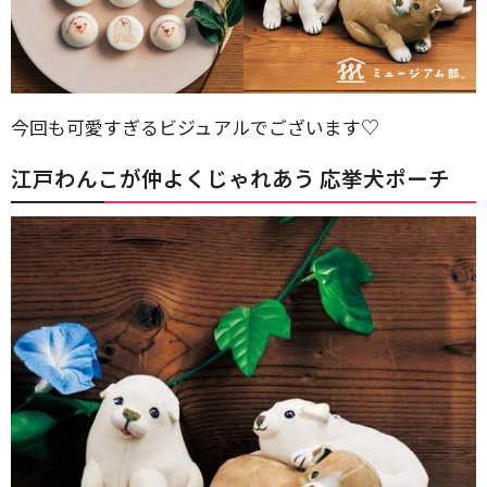
今回も可愛すぎるビジュアルでございます♡
江戸わんこが仲よくじゃれあう 応挙犬ポーチ