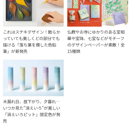
これはステキデザイン！散らか
仏教やお寺にゆかりのある宝相
っていても美しくどの部分でも
華や宝珠、七宝などがモチーフ
描ける「落ち葉を模した色鉛
のデザインペーパーが素敵！全
筆」が新発売
15種類
木漏れ日、昼下がり、夕暮れ…
いつか見た”消えいろ”が美しい
「消えいろピット」限定色が発
売