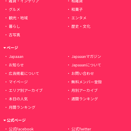
雑貨・インテリア
和雑貨
グルメ
和菓子
観光・地域
エンタメ
暮らし
歴史・文化
古写真
ページ
Japaaan
Japaaanマガジン
お知らせ
Japaaanについて
広告掲載について
お問い合わせ
マイページ
無料メンバー登録
エリア別アーカイブ
月別アーカイブ
本日の人気
週間ランキング
月間ランキング
公式ページ
公式Facebook
公式Twitter