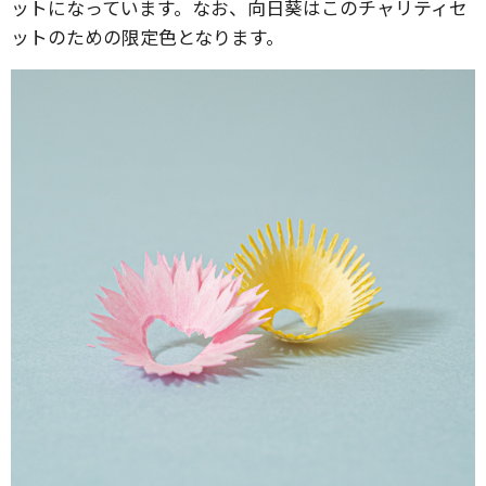
ットになっています。なお、向日葵はこのチャリティセ
ットのための限定色となります。