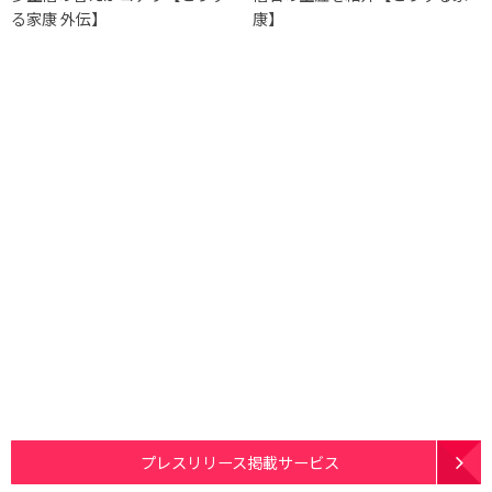
る家康 外伝】
康】
プレスリリース掲載サービス