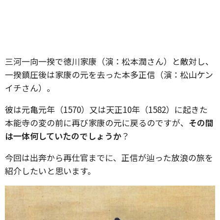
三河一向一揆で徳川家康（演：松本潤さん）と敵対し、
一揆鎮圧後は家康の元を去った本多正信（演：松山ケン
イチさん）。
彼は元亀元年（1570）又は天正10年（1582）に起きた
本能寺の変の前に再び家康の元に戻るのですが、
その間
は一体何していたのでしょうか
？
今回は出奔から再仕官までに、正信が辿った放浪の旅を
紹介したいと思います。