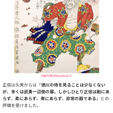
松永久秀/Wikipediaより
正信は久秀からは「
徳川の侍を見ることは少なくない
が、多くは武勇一辺倒の輩。しかしひとり正信は剛にあ
らず、柔にあらず、卑にあらず、非常の器である
」との
評価を受けました。