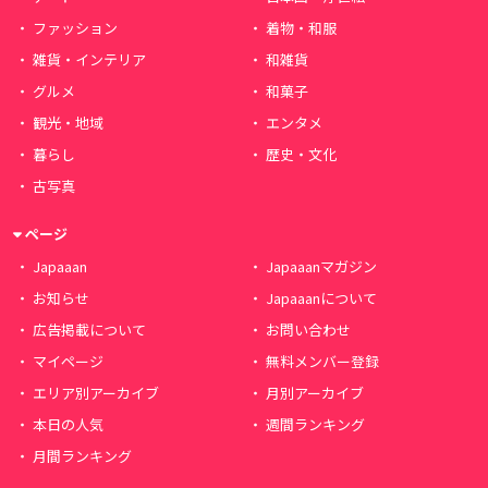
ファッション
着物・和服
雑貨・インテリア
和雑貨
グルメ
和菓子
観光・地域
エンタメ
暮らし
歴史・文化
古写真
ページ
Japaaan
Japaaanマガジン
お知らせ
Japaaanについて
広告掲載について
お問い合わせ
マイページ
無料メンバー登録
エリア別アーカイブ
月別アーカイブ
本日の人気
週間ランキング
月間ランキング