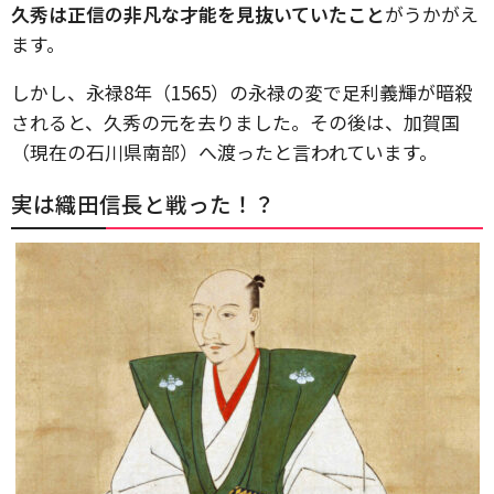
久秀は正信の非凡な才能を見抜いていたこと
がうかがえ
ます。
しかし、永禄8年（1565）の永禄の変で足利義輝が暗殺
されると、久秀の元を去りました。その後は、加賀国
（現在の石川県南部）へ渡ったと言われています。
実は織田信長と戦った！？