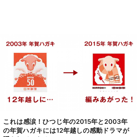
これは感涙！ひつじ年の2015年と2003年
の年賀ハガキには12年越しの感動ドラマが