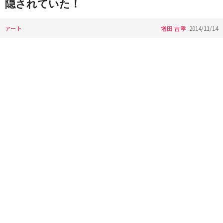
隠されていた！
アート
増田 吉孝
2014/11/14