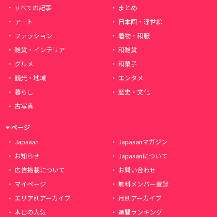
すべての記事
まとめ
アート
日本画・浮世絵
ファッション
着物・和服
雑貨・インテリア
和雑貨
グルメ
和菓子
観光・地域
エンタメ
暮らし
歴史・文化
古写真
ページ
Japaaan
Japaaanマガジン
お知らせ
Japaaanについて
広告掲載について
お問い合わせ
マイページ
無料メンバー登録
エリア別アーカイブ
月別アーカイブ
本日の人気
週間ランキング