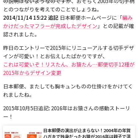
の説明はないようなのですが
、おそらく2003年の切手柄
とのつながりを考えてのことでしょうね。
2014/11/14 15:22 追記
日本郵便ホームページに「
編み
かけだったマフラーが完成したデザイン
」との記載が確
認されました。
昨日のエントリーで2015年にリニューアルする切手デザ
インが可愛い！とお伝えしたばかりですが、
これは可愛いぞ！リスたん、お猿たん…郵便切手12種が
2015年からデザイン変更
日本郵便、またしても胸キュンものの仕掛けをかけてく
れましたね。
2015年10月5日追記: 2016年はお猿さんの感動ストーリ
ー！
日本郵便の演出が止まらない！2004年の年賀
ハガキで独身だったお猿が2016年は親子で温