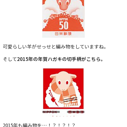
可愛らしい羊がせっせと編み物をしていますね。
そして
2015年の年賀ハガキの切手柄がこちら。
2015年も編み物を…！？！？！？