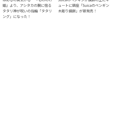
姫』より、アシタカの腕に宿る
ュートに鎮座「Suicaのペンギン
タタリ神が呪いの指輪「タタリ
木彫り鏡餅」が新発売！
ング」になった！