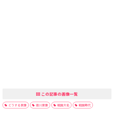
この記事の画像一覧
どうする家康
徳川家康
戦国大名
戦国時代