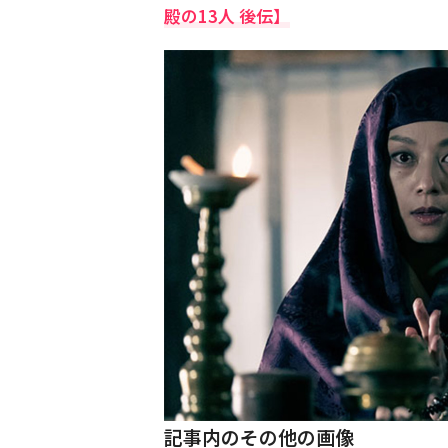
殿の13人 後伝】
記事内のその他の画像