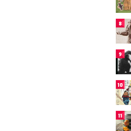
8
9
10
11