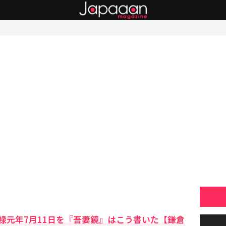
禄元年7月11日を『吾妻鏡』はこう書いた【鎌倉