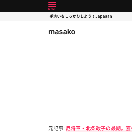
手洗いをしっかりしよう！Japaaan
masako
元記事:
尼将軍・北条政子の最期。嘉