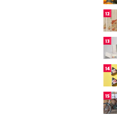
12
13
14
15