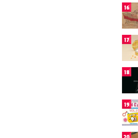
16
17
18
19
20