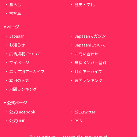
暮らし
歴史・文化
古写真
ページ
Japaaan
Japaaanマガジン
お知らせ
Japaaanについて
広告掲載について
お問い合わせ
マイページ
無料メンバー登録
エリア別アーカイブ
月別アーカイブ
本日の人気
週間ランキング
月間ランキング
公式ページ
公式Facebook
公式Twitter
公式LINE
RSS
© Copyright 2016, Japaaan All Rights Reserved.