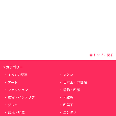
トップに戻る
カテゴリー
すべての記事
まとめ
アート
日本画・浮世絵
ファッション
着物・和服
雑貨・インテリア
和雑貨
グルメ
和菓子
観光・地域
エンタメ