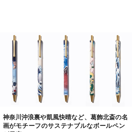
神奈川沖浪裏や凱風快晴など、葛飾北斎の名
画がモチーフのサステナブルなボールペン