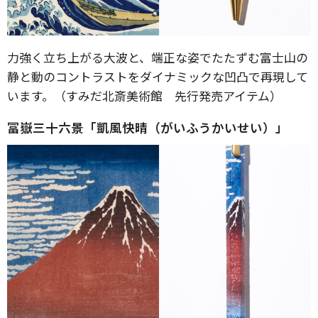
力強く立ち上がる大波と、端正な姿でたたずむ富士山の
静と動のコントラストをダイナミックな凹凸で再現して
います。（すみだ北斎美術館 先行発売アイテム）
冨嶽三十六景「凱風快晴（がいふうかいせい）」