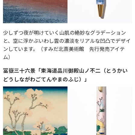
少しずつ夜が明けていく山肌の絶妙なグラデーション
と、空に浮かぶいわし雲の濃淡をリアルな凹凸でデザイ
ンしています。（すみだ北斎美術館 先行発売アイテ
ム）
冨嶽三十六景「東海道品川御殿山ノ不二（とうかい
どうしながわごてんやまのふじ）」