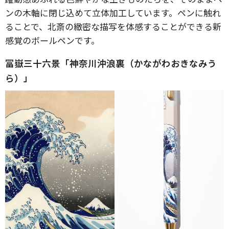
ンの木軸に閉じ込めて立体加工しています。ペンに触れ
ることで、北斎の緻密な描写を体感することができる新
感覚のボールペンです。
冨嶽三十六景「神奈川沖浪裏（かながわおきなみう
ら）」