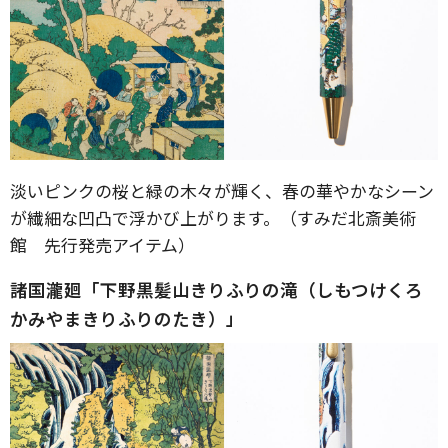
淡いピンクの桜と緑の木々が輝く、春の華やかなシーン
が繊細な凹凸で浮かび上がります。（すみだ北斎美術
館 先行発売アイテム）
諸国瀧廻「下野黒髪山きりふりの滝（しもつけくろ
かみやまきりふりのたき）」