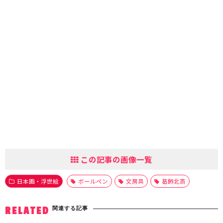
この記事の画像一覧
日本画・浮世絵
ボールペン
文房具
葛飾北斎
関連する記事
RELATED