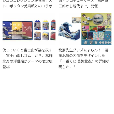
ジュのコレクションが登場！メ
斎×プロデューサーズ 蔦屋重
トロポリタン美術館とのコラボ
三郎から現代まで」開催
使っていくと富士山が姿を表す
北斎先生グッズたまらん！！葛
「富士山消しゴム」から、葛飾
飾北斎の名作をデザインした
北斎の浮世絵がテーマの限定版
『一番くじ 葛飾北斎』の詳細が
登場
明らかに！