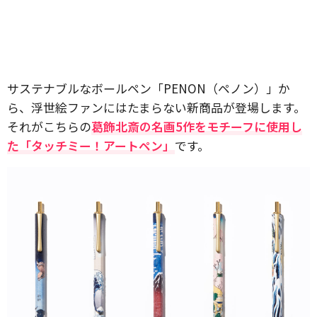
サステナブルなボールペン「PENON（ペノン）」か
ら、浮世絵ファンにはたまらない新商品が登場します。
それがこちらの
葛飾北斎の名画5作をモチーフに使用し
た「タッチミー！アートペン」
です。