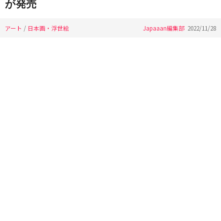
が発売
アート
/
日本画・浮世絵
Japaaan編集部
2022/11/28