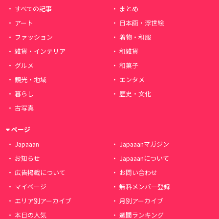
すべての記事
まとめ
アート
日本画・浮世絵
ファッション
着物・和服
雑貨・インテリア
和雑貨
グルメ
和菓子
観光・地域
エンタメ
暮らし
歴史・文化
古写真
ページ
Japaaan
Japaaanマガジン
お知らせ
Japaaanについて
広告掲載について
お問い合わせ
マイページ
無料メンバー登録
エリア別アーカイブ
月別アーカイブ
本日の人気
週間ランキング