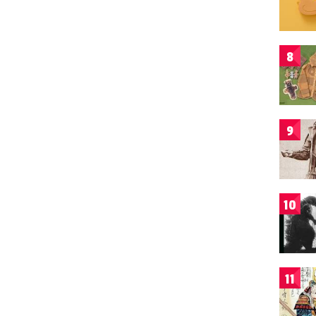
8
9
10
11