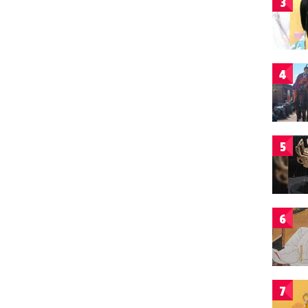
3
4
5
6
7