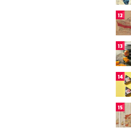
12
13
14
15