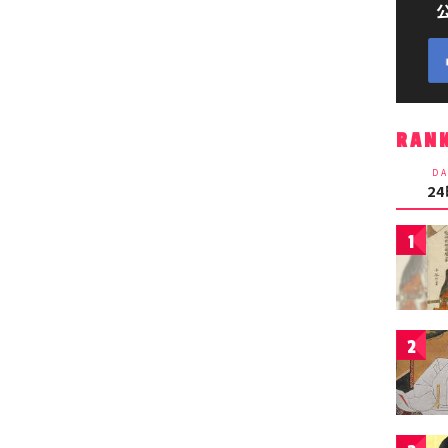
RAN
DA
2
1
2