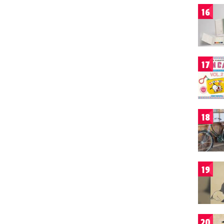
16
17
18
19
20