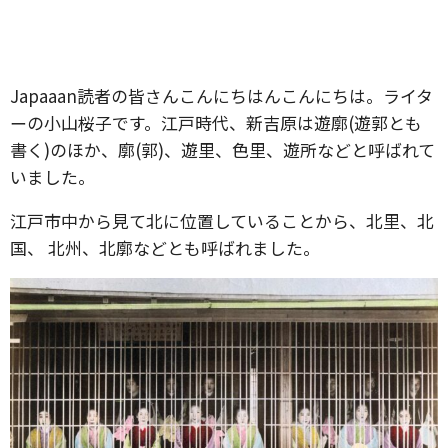
Japaaan読者の皆さんこんにちはんこんにちは。ライタ
ーの小山桜子です。江戸時代、新吉原は遊廓(遊郭とも
書く)のほか、廓(郭)、遊里、色里、遊所などと呼ばれて
いました。
江戸市中から見て北に位置していることから、北里、北
国、 北州、北廓などとも呼ばれました。