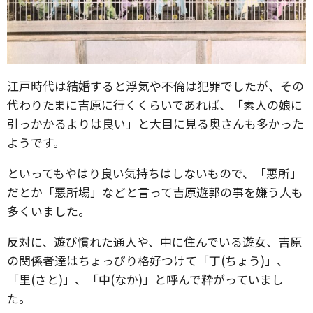
江戸時代は結婚すると浮気や不倫は犯罪でしたが、その
代わりたまに吉原に行くくらいであれば、「素人の娘に
引っかかるよりは良い」と大目に見る奥さんも多かった
ようです。
といってもやはり良い気持ちはしないもので、「悪所」
だとか「悪所場」などと言って吉原遊郭の事を嫌う人も
多くいました。
反対に、遊び慣れた通人や、中に住んでいる遊女、吉原
の関係者達はちょっぴり格好つけて「丁(ちょう)」、
「里(さと)」、「中(なか)」と呼んで粋がっていまし
た。