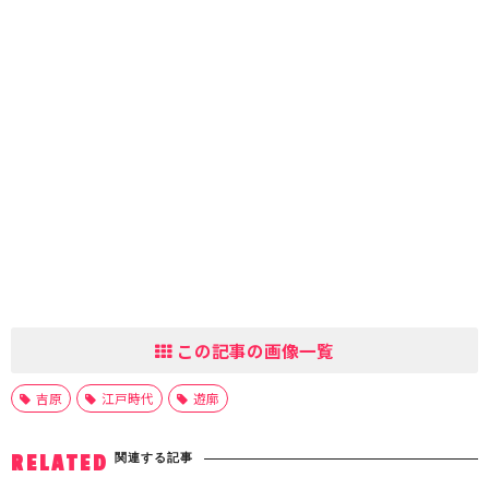
この記事の画像一覧
吉原
江戸時代
遊廓
関連する記事
RELATED