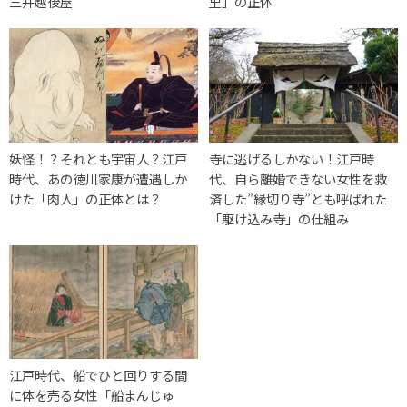
三井越後屋
里」の正体
妖怪！？それとも宇宙人？江戸
寺に逃げるしかない！江戸時
時代、あの徳川家康が遭遇しか
代、自ら離婚できない女性を救
けた「肉人」の正体とは？
済した”縁切り寺”とも呼ばれた
「駆け込み寺」の仕組み
江戸時代、船でひと回りする間
に体を売る女性「船まんじゅ