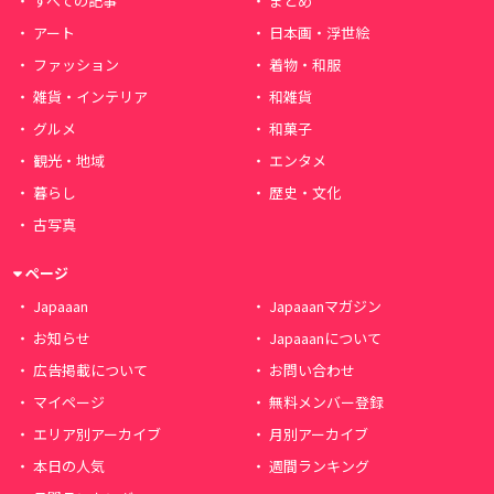
すべての記事
まとめ
アート
日本画・浮世絵
ファッション
着物・和服
雑貨・インテリア
和雑貨
グルメ
和菓子
観光・地域
エンタメ
暮らし
歴史・文化
古写真
ページ
Japaaan
Japaaanマガジン
お知らせ
Japaaanについて
広告掲載について
お問い合わせ
マイページ
無料メンバー登録
エリア別アーカイブ
月別アーカイブ
本日の人気
週間ランキング