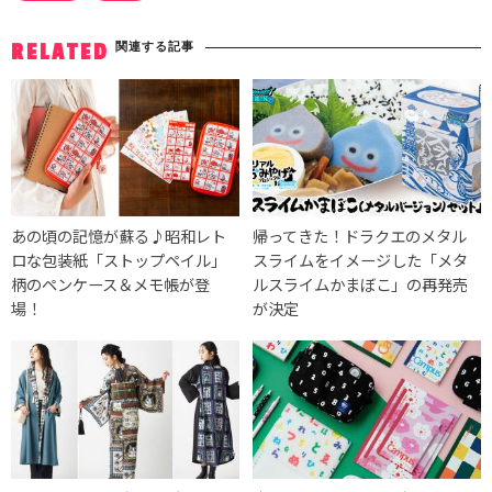
関連する記事
RELATED
あの頃の記憶が蘇る♪昭和レト
帰ってきた！ドラクエのメタル
ロな包装紙「ストップペイル」
スライムをイメージした「メタ
柄のペンケース＆メモ帳が登
ルスライムかまぼこ」の再発売
場！
が決定