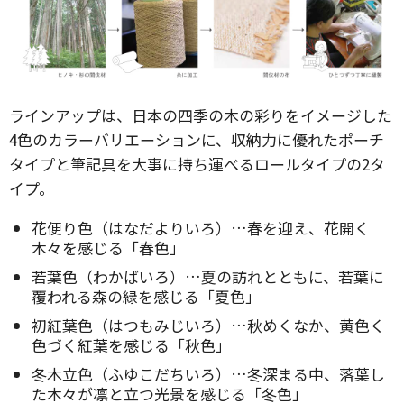
ラインアップは、日本の四季の木の彩りをイメージした
4色のカラーバリエーションに、収納力に優れたポーチ
タイプと筆記具を大事に持ち運べるロールタイプの2タ
イプ。
花便り色（はなだよりいろ）…春を迎え、花開く
木々を感じる「春色」
若葉色（わかばいろ）…夏の訪れとともに、若葉に
覆われる森の緑を感じる「夏色」
初紅葉色（はつもみじいろ）…秋めくなか、黄色く
色づく紅葉を感じる「秋色」
冬木立色（ふゆこだちいろ）…冬深まる中、落葉し
た木々が凛と立つ光景を感じる「冬色」