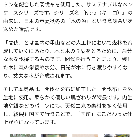
トンを配合した間伐布を使用した、サステナブルなペン
ケースシリーズです。シリーズ名『Kiːro（キーロ）』の
由来は、日本の春夏秋冬の「木の色」という意味合いを
込めた造語です。
「間伐」とは国内の里山などの人工林において森林を育
成していくにあたり、木と木の間隔をとるために、余分
な木を伐採するものです。間伐を行うことにより、残し
た木に森の栄養や水分、日光が木に行き渡りやすくな
り、丈夫な木が育成されます。
そして本商品は、間伐材を布に加工した「間伐布」を外
生地に使用。柔らかく優しい肌ざわりが特長です。内生
地や紐などのパーツにも、天然由来の素材を多く使用
し、縫製も国内で行うことで、「国産」にこだわった仕
上がりになっています。