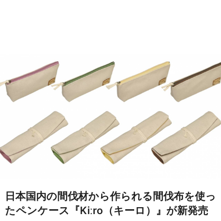
日本国内の間伐材から作られる間伐布を使っ
たペンケース『Kiːro（キーロ）』が新発売