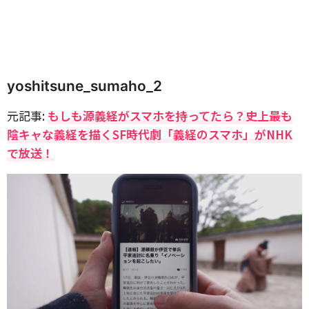
yoshitsune_sumaho_2
元記事:
もしも源義経がスマホを持ってたら？史上最も
陰キャな義経を描くSF時代劇「義経のスマホ」がNHK
で放送！