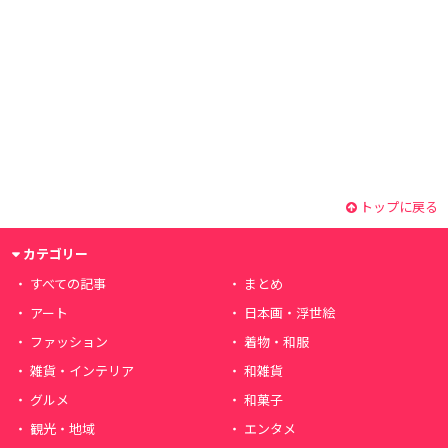
トップに戻る
カテゴリー
すべての記事
まとめ
アート
日本画・浮世絵
ファッション
着物・和服
雑貨・インテリア
和雑貨
グルメ
和菓子
観光・地域
エンタメ